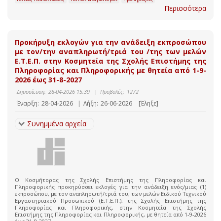
Περισσότερα
Προκήρυξη εκλογών για την ανάδειξη εκπροσώπου
με τον/την αναπληρωτή/τριά του /της των μελών
Ε.T.E.Π. στην Κοσμητεία της Σχολής Επιστήμης της
Πληροφορίας και Πληροφορικής με θητεία από 1-9-
2026 έως 31-8-2027
Δημοσίευση:
28-04-2026 15:39
|
Προβολές:
1272
Έναρξη:
28-04-2026
|
Λήξη:
26-06-2026
[Έληξε]
Συνημμένα αρχεία
Ο Κοσμήτορας της Σχολής Επιστήμης της Πληροφορίας και
Πληροφορικής προκηρύσσει εκλογές για την ανάδειξη ενός/μιας (1)
εκπροσώπου, με τον αναπληρωτή/τριά του, των μελών Ειδικού Τεχνικού
Εργαστηριακού Προσωπικού (Ε.Τ.Ε.Π.), της Σχολής Επιστήμης της
Πληροφορίας και Πληροφορικής, στην Κοσμητεία της Σχολής
Επιστήμης της Πληροφορίας και Πληροφορικής, με θητεία από 1-9-2026