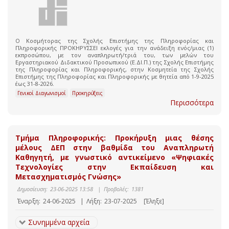
Ο Κοσμήτορας της Σχολής Επιστήμης της Πληροφορίας και
Πληροφορικής ΠΡΟΚΗΡΥΣΣΕΙ εκλογές για την ανάδειξη ενός/μιας (1)
εκπροσώπου, με τον αναπληρωτή/τριά του, των μελών του
Εργαστηριακού Διδακτικού Προσωπικού (Ε.ΔΙ.Π.) της Σχολής Επιστήμης
της Πληροφορίας και Πληροφορικής, στην Κοσμητεία της Σχολής
Επιστήμης της Πληροφορίας και Πληροφορικής με θητεία από 1-9-2025
έως 31-8-2026.
Γενικοί Διαγωνισμοί
Προκηρύξεις
Περισσότερα
Τμήμα Πληροφορικής: Προκήρυξη μιας θέσης
μέλους ΔΕΠ στην βαθμίδα του Αναπληρωτή
Καθηγητή, με γνωστικό αντικείμενο «Ψηφιακές
Τεχνολογίες στην Εκπαίδευση και
Μετασχηματισμός Γνώσης»
Δημοσίευση:
23-06-2025 13:58
|
Προβολές:
1381
Έναρξη:
24-06-2025
|
Λήξη:
23-07-2025
[Έληξε]
Συνημμένα αρχεία