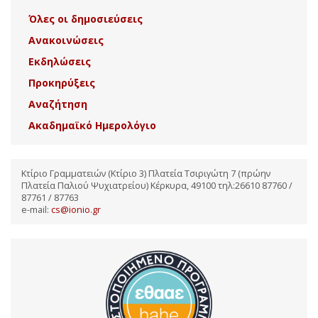
Όλες οι δημοσιεύσεις
Ανακοινώσεις
Εκδηλώσεις
Προκηρύξεις
Αναζήτηση
Ακαδημαϊκό Ημερολόγιο
Κτίριο Γραμματειών (Κτίριο 3) Πλατεία Τσιριγώτη 7 (πρώην
Πλατεία Παλιού Ψυχιατρείου) Κέρκυρα, 49100 τηλ:26610 87760 /
87761 / 87763
e-mail:
cs@ionio.gr