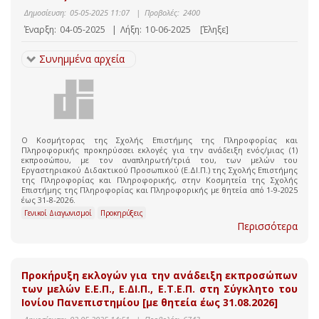
Δημοσίευση:
05-05-2025 11:07
|
Προβολές:
2400
Έναρξη:
04-05-2025
|
Λήξη:
10-06-2025
[Έληξε]
Συνημμένα αρχεία
Ο Κοσμήτορας της Σχολής Επιστήμης της Πληροφορίας και
Πληροφορικής προκηρύσσει εκλογές για την ανάδειξη ενός/μιας (1)
εκπροσώπου, με τον αναπληρωτή/τριά του, των μελών του
Εργαστηριακού Διδακτικού Προσωπικού (Ε.ΔΙ.Π.) της Σχολής Επιστήμης
της Πληροφορίας και Πληροφορικής, στην Κοσμητεία της Σχολής
Επιστήμης της Πληροφορίας και Πληροφορικής με θητεία από 1-9-2025
έως 31-8-2026.
Γενικοί Διαγωνισμοί
Προκηρύξεις
Περισσότερα
Προκήρυξη εκλογών για την ανάδειξη εκπροσώπων
των μελών Ε.Ε.Π., Ε.ΔΙ.Π., Ε.Τ.Ε.Π. στη Σύγκλητο του
Ιονίου Πανεπιστημίου [με θητεία έως 31.08.2026]