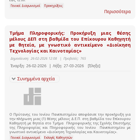
Γενικοί Διαγωνισμοί
Προκηρύξεις
Περισσότερα
Τμήμα Πληροφορικής: Προκήρυξη μιας θέσης
μέλους ΔΕΠ στη βαθμίδα του Επίκουρου Καθηγητή
με θητεία, με γνωστικό αντικείμενο «Διοίκηση
Τεχνολογίας και Καινοτομίας»
Δημοσίευση:
26-02-2026 12:08
|
Προβολές:
765
Έναρξη:
26-02-2026
|
Λήξη:
27-03-2026
[Έληξε]
Συνημμένα αρχεία
O Πρύτανης του Ιονίου Πανεπιστημίου αποφάσισε την προκήρυξη για
την πλήρωση μιας (1) θέσης μέλους Δ.Ε.Π. στη βαθμίδα του Επίκουρου
Καθηγητή με θητεία στο Τμήμα Πληροφορικής της Σχολής Επιστήμης
της Πληροφορίας και Πληροφορικής του Ιονίου Πανεπιστημίου με
γνωστικό αντικείμενο «Διοίκηση Τεχνολογίας και Καινοτομίας».
Γενικοί Διαγωνισμοί
Εκλογές Καθηγητών