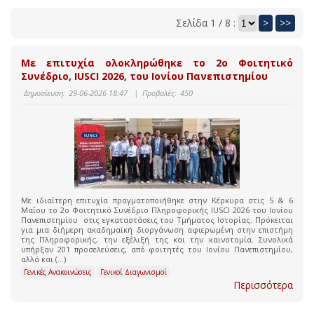
Σελίδα 1 / 8 :
>
>>
Με επιτυχία ολοκληρώθηκε το 2ο Φοιτητικό
Συνέδριο, IUSCI 2026, του Ιονίου Πανεπιστημίου
Δημοσίευση:
29-06-2026 18:47
|
Προβολές:
450
Με ιδιαίτερη επιτυχία πραγματοποιήθηκε στην Κέρκυρα στις 5 & 6
Μαΐου το 2ο Φοιτητικό Συνέδριο Πληροφορικής IUSCI 2026 του Ιονίου
Πανεπιστημίου στις εγκαταστάσεις του Τμήματος Ιστορίας. Πρόκειται
για μια διήμερη ακαδημαϊκή διοργάνωση αφιερωμένη στην επιστήμη
της Πληροφορικής, την εξέλιξή της και την καινοτομία. Συνολικά
υπήρξαν 201 προσελεύσεις, από φοιτητές του Ιονίου Πανεπιστημίου,
αλλά και (...)
Γενικές Ανακοινώσεις
Γενικοί Διαγωνισμοί
Περισσότερα