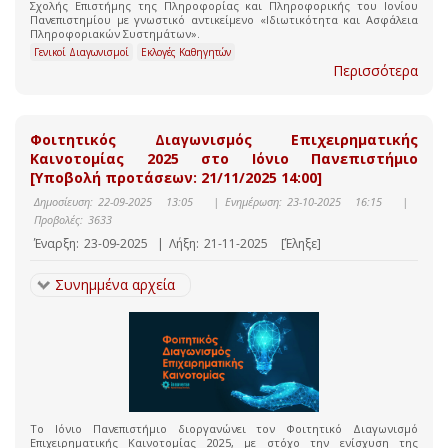
Σχολής Επιστήμης της Πληροφορίας και Πληροφορικής του Ιονίου
Πανεπιστημίου με γνωστικό αντικείμενο «Ιδιωτικότητα και Ασφάλεια
Πληροφοριακών Συστημάτων».
Γενικοί Διαγωνισμοί
Εκλογές Καθηγητών
Περισσότερα
Φοιτητικός Διαγωνισμός Επιχειρηματικής
Καινοτομίας 2025 στο Ιόνιο Πανεπιστήμιο
[Υποβολή προτάσεων: 21/11/2025 14:00]
Δημοσίευση:
22-09-2025 13:05
|
Ενημέρωση:
23-10-2025 16:15
|
Προβολές:
3633
Έναρξη:
23-09-2025
|
Λήξη:
21-11-2025
[Έληξε]
Συνημμένα αρχεία
Το Ιόνιο Πανεπιστήμιο διοργανώνει τον Φοιτητικό Διαγωνισμό
Επιχειρηματικής Καινοτομίας 2025, με στόχο την ενίσχυση της