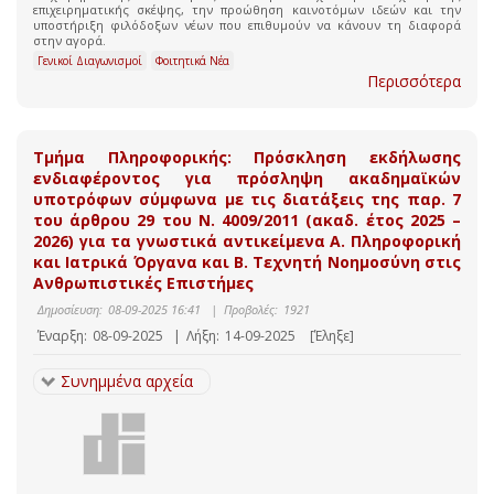
επιχειρηματικής σκέψης, την προώθηση καινοτόμων ιδεών και την
υποστήριξη φιλόδοξων νέων που επιθυμούν να κάνουν τη διαφορά
στην αγορά.
Γενικοί Διαγωνισμοί
Φοιτητικά Νέα
Περισσότερα
Τμήμα Πληροφορικής: Πρόσκληση εκδήλωσης
ενδιαφέροντος για πρόσληψη ακαδημαϊκών
υποτρόφων σύμφωνα με τις διατάξεις της παρ. 7
του άρθρου 29 του Ν. 4009/2011 (ακαδ. έτος 2025 –
2026) για τα γνωστικά αντικείμενα Α. Πληροφορική
και Ιατρικά Όργανα και Β. Τεχνητή Νοημοσύνη στις
Ανθρωπιστικές Επιστήμες
Δημοσίευση:
08-09-2025 16:41
|
Προβολές:
1921
Έναρξη:
08-09-2025
|
Λήξη:
14-09-2025
[Έληξε]
Συνημμένα αρχεία