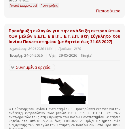
έως 31-8-2027.
Γενικοί Διαγωνισμοί
Προκηρύξεις
Περισσότερα
Προκήρυξη εκλογών για την ανάδειξη εκπροσώπων
των μελών Ε.Ε.Π., Ε.ΔΙ.Π., Ε.Τ.Ε.Π. στη Σύγκλητο του
Ιονίου Πανεπιστημίου [με θητεία έως 31.08.2027]
Δημοσίευση:
24-04-2026 14:34
|
Προβολές:
2670
Έναρξη:
24-04-2026
|
Λήξη:
29-05-2026
[Έληξε]
Συνημμένα αρχεία
Ο Πρύτανης του Ιονίου Πανεπιστημίου: 1. Προκηρύσσει εκλογές για την
ανάδειξη εκπροσώπων των μελών Ε.Ε.Π., Ε.ΔΙ.Π., Ε.Τ.Ε.Π. και των
αναπληρωτών τους στη Σύγκλητο του Ιονίου Πανεπιστημίου με ετήσια
θητεία, ήτοι από 01.09.2026 έως 31.08.2027. 2. Ορίζει ως ημερομηνία
διεξαγωγής των εκλογών την Τετάρτη 24 Ιουνίου 2026 από ώρα 10:00
έως 12:00.