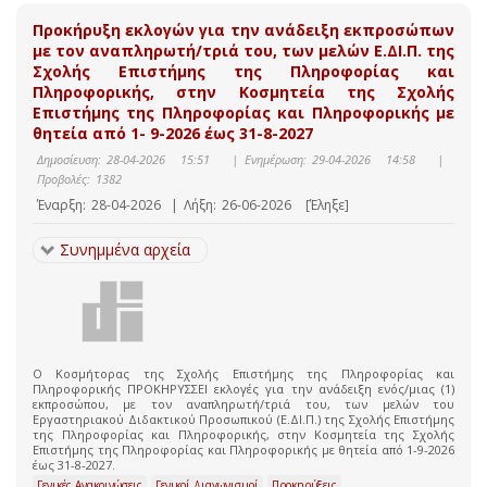
Προκήρυξη εκλογών για την ανάδειξη εκπροσώπων
με τον αναπληρωτή/τριά του, των μελών Ε.ΔΙ.Π. της
Σχολής Επιστήμης της Πληροφορίας και
Πληροφορικής, στην Κοσμητεία της Σχολής
Επιστήμης της Πληροφορίας και Πληροφορικής με
θητεία από 1- 9-2026 έως 31-8-2027
Δημοσίευση:
28-04-2026 15:51
|
Ενημέρωση:
29-04-2026 14:58
|
Προβολές:
1382
Έναρξη:
28-04-2026
|
Λήξη:
26-06-2026
[Έληξε]
Συνημμένα αρχεία
Ο Κοσμήτορας της Σχολής Επιστήμης της Πληροφορίας και
Πληροφορικής ΠΡΟΚΗΡΥΣΣΕΙ εκλογές για την ανάδειξη ενός/μιας (1)
εκπροσώπου, με τον αναπληρωτή/τριά του, των μελών του
Εργαστηριακού Διδακτικού Προσωπικού (Ε.ΔΙ.Π.) της Σχολής Επιστήμης
της Πληροφορίας και Πληροφορικής, στην Κοσμητεία της Σχολής
Επιστήμης της Πληροφορίας και Πληροφορικής με θητεία από 1-9-2026
έως 31-8-2027.
Γενικές Ανακοινώσεις
Γενικοί Διαγωνισμοί
Προκηρύξεις