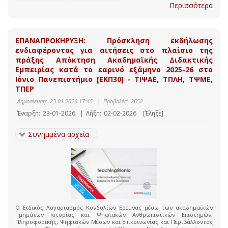
Περισσότερα
ΕΠΑΝΑΠΡΟΚΗΡΥΞΗ: Πρόσκληση εκδήλωσης
ενδιαφέροντος για αιτήσεις στο πλαίσιο της
πράξης Απόκτηση Ακαδημαϊκής Διδακτικής
Εμπειρίας κατά το εαρινό εξάμηνο 2025-26 στο
Ιόνιο Πανεπιστήμιο [ΕΚΠ30] - ΤΙΨΑΕ, ΤΠΛΗ, ΤΨΜΕ,
ΤΠΕΡ
Δημοσίευση:
23-01-2026 17:45
|
Προβολές:
2652
Έναρξη:
23-01-2026
|
Λήξη:
02-02-2026
[Έληξε]
Συνημμένα αρχεία
Ο Ειδικός Λογαριασμός Κονδυλίων Έρευνας μέσω των ακαδημαϊκών
Τμημάτων Ιστορίας και Ψηφιακών Ανθρωπιστικών Επιστημών,
Πληροφορικής, Ψηφιακών Μέσων και Επικοινωνίας και Περιβάλλοντος