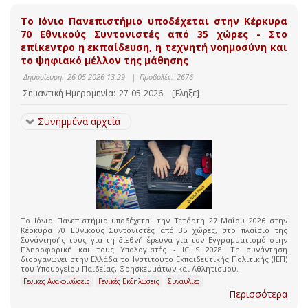
Το Ιόνιο Πανεπιστήμιο υποδέχεται στην Κέρκυρα
70 Εθνικούς Συντονιστές από 35 χώρες - Στο
επίκεντρο η εκπαίδευση, η τεχνητή νοημοσύνη και
το ψηφιακό μέλλον της μάθησης
Δημοσίευση:
26-05-2026 13:29
|
Προβολές:
2676
Σημαντική Ημερομηνία:
27-05-2026
[Έληξε]
Συνημμένα αρχεία
Το Ιόνιο Πανεπιστήμιο υποδέχεται την Τετάρτη 27 Μαΐου 2026 στην
Κέρκυρα 70 Εθνικούς Συντονιστές από 35 χώρες, στο πλαίσιο της
Συνάντησής τους για τη διεθνή έρευνα για τον Εγγραμματισμό στην
Πληροφορική και τους Υπολογιστές - ICILS 2028. Τη συνάντηση
διοργανώνει στην Ελλάδα το Ινστιτούτο Εκπαιδευτικής Πολιτικής (ΙΕΠ)
του Υπουργείου Παιδείας, Θρησκευμάτων και Αθλητισμού.
Γενικές Ανακοινώσεις
Γενικές Εκδηλώσεις
Συναυλίες
Περισσότερα