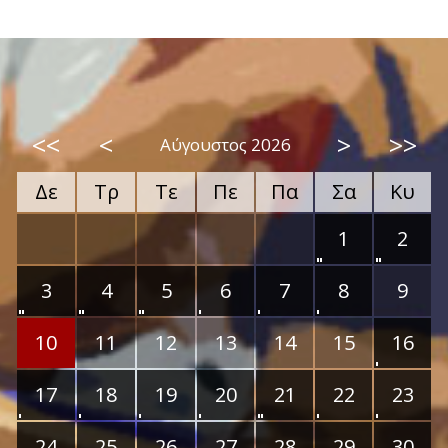
<<
<
>
>>
Αύγουστος 2026
Δε
Τρ
Τε
Πε
Πα
Σα
Κυ
1
2
3
4
5
6
7
8
9
10
11
12
13
14
15
16
17
18
19
20
21
22
23
24
25
26
27
28
29
30