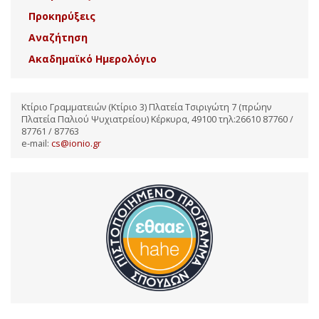
Προκηρύξεις
Αναζήτηση
Ακαδημαϊκό Ημερολόγιο
Κτίριο Γραμματειών (Κτίριο 3) Πλατεία Τσιριγώτη 7 (πρώην
Πλατεία Παλιού Ψυχιατρείου) Κέρκυρα, 49100 τηλ:26610 87760 /
87761 / 87763
e-mail:
cs@ionio.gr