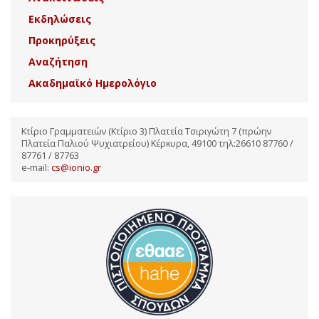
Εκδηλώσεις
Προκηρύξεις
Αναζήτηση
Ακαδημαϊκό Ημερολόγιο
Κτίριο Γραμματειών (Κτίριο 3) Πλατεία Τσιριγώτη 7 (πρώην
Πλατεία Παλιού Ψυχιατρείου) Κέρκυρα, 49100 τηλ:26610 87760 /
87761 / 87763
e-mail:
cs@ionio.gr