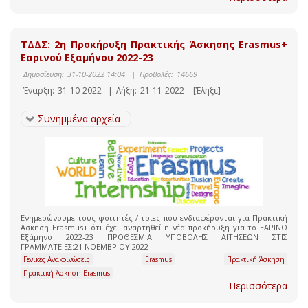
ΤΔΔΣ: 2η Προκήρυξη Πρακτικής Άσκησης Erasmus+
Εαρινού Εξαμήνου 2022-23
Δημοσίευση:
31-10-2022 14:04
|
Προβολές:
14669
Έναρξη:
31-10-2022
|
Λήξη:
21-11-2022
[Έληξε]
Συνημμένα αρχεία
Ενημερώνουμε τους φοιτητές /-τριες που ενδιαφέρονται για Πρακτική
Άσκηση Erasmus+ ότι έχει αναρτηθεί η νέα προκήρυξη για το ΕΑΡΙΝΟ
Εξάμηνο 2022-23 ΠΡΟΘΕΣΜΙΑ ΥΠΟΒΟΛΗΣ ΑΙΤΗΣΕΩΝ ΣΤΙΣ
ΓΡΑΜΜΑΤΕΙΕΣ:21 ΝΟΕΜΒΡΙΟΥ 2022
Γενικές Ανακοινώσεις
Erasmus
Πρακτική Άσκηση
Πρακτική Άσκηση Erasmus
Περισσότερα