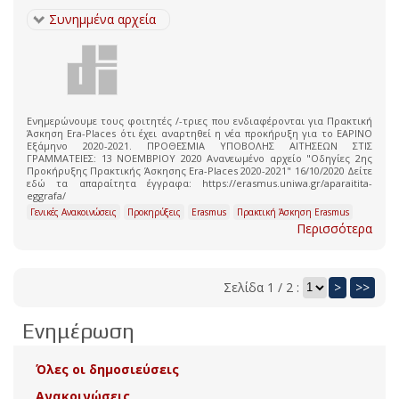
Συνημμένα αρχεία
Ενημερώνουμε τους φοιτητές /-τριες που ενδιαφέρονται για Πρακτική
Άσκηση Era-Places ότι έχει αναρτηθεί η νέα προκήρυξη για το ΕΑΡΙΝΟ
Εξάμηνο 2020-2021. ΠΡΟΘΕΣΜΙΑ ΥΠΟΒΟΛΗΣ ΑΙΤΗΣΕΩΝ ΣΤΙΣ
ΓΡΑΜΜΑΤΕΙΕΣ: 13 ΝΟΕΜΒΡΙΟΥ 2020 Ανανεωμένο αρχείο "Οδηγίες 2ης
Προκήρυξης Πρακτικής Άσκησης Era-Places 2020-2021" 16/10/2020 Δείτε
εδώ τα απαραίτητα έγγραφα: https://erasmus.uniwa.gr/aparaitita-
eggrafa/
Γενικές Ανακοινώσεις
Προκηρύξεις
Erasmus
Πρακτική Άσκηση Erasmus
Περισσότερα
Σελίδα 1 / 2 :
>
>>
Ενημέρωση
Όλες οι δημοσιεύσεις
Ανακοινώσεις