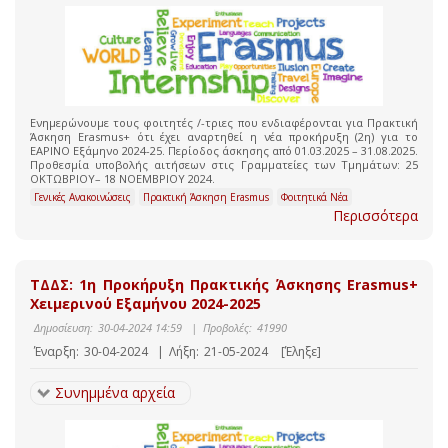
Ενημερώνουμε τους φοιτητές /-τριες που ενδιαφέρονται για Πρακτική
Άσκηση Erasmus+ ότι έχει αναρτηθεί η νέα προκήρυξη (2η) για το
ΕΑΡΙΝΟ Εξάμηνο 2024-25. Περίοδος άσκησης από 01.03.2025 – 31.08.2025.
Προθεσμία υποβολής αιτήσεων στις Γραμματείες των Τμημάτων: 25
ΟΚΤΩΒΡΙΟΥ– 18 ΝΟΕΜΒΡΙΟΥ 2024.
Γενικές Ανακοινώσεις
Πρακτική Άσκηση Erasmus
Φοιτητικά Νέα
Περισσότερα
ΤΔΔΣ: 1η Προκήρυξη Πρακτικής Άσκησης Erasmus+
Χειμερινού Εξαμήνου 2024-2025
Δημοσίευση:
30-04-2024 14:59
|
Προβολές:
41990
Έναρξη:
30-04-2024
|
Λήξη:
21-05-2024
[Έληξε]
Συνημμένα αρχεία