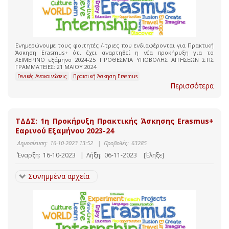
Ενημερώνουμε τους φοιτητές /-τριες που ενδιαφέρονται για Πρακτική
Άσκηση Erasmus+ ότι έχει αναρτηθεί η νέα προκήρυξη για το
ΧΕΙΜΕΡΙΝΟ εξάμηνο 2024-25 ΠΡΟΘΕΣΜΙΑ ΥΠΟΒΟΛΗΣ ΑΙΤΗΣΕΩΝ ΣΤΙΣ
ΓΡΑΜΜΑΤΕΙΕΣ: 21 ΜΑΪΟΥ 2024
Γενικές Ανακοινώσεις
Πρακτική Άσκηση Erasmus
Περισσότερα
ΤΔΔΣ: 1η Προκήρυξη Πρακτικής Άσκησης Erasmus+
Εαρινού Εξαμήνου 2023-24
Δημοσίευση:
16-10-2023 13:52
|
Προβολές:
63285
Έναρξη:
16-10-2023
|
Λήξη:
06-11-2023
[Έληξε]
Συνημμένα αρχεία