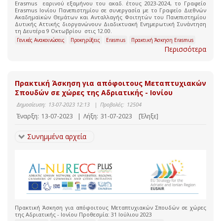
Erasmus εαρινού εξαμήνου του ακαδ. έτους 2023-2024, το Γραφείο
Erasmus Ioνίου Πανεπιστημίου σε συνεργασία με το Γραφείο Διεθνών
Ακαδημαϊκών Θεμάτων και Ανταλλαγής Φοιτητών του Πανεπιστημίου
Δυτικής Αττικής διοργανώνουν Διαδικτυακή Ενημερωτική Συνάντηση
τη Δευτέρα 9 Οκτωβρίου στις 12.00.
Γενικές Ανακοινώσεις
Προκηρύξεις
Erasmus
Πρακτική Άσκηση Erasmus
Περισσότερα
Πρακτική Άσκηση για απόφοιτους Μεταπτυχιακών
Σπουδών σε χώρες της Αδριατικής - Ιονίου
Δημοσίευση:
13-07-2023 12:13
|
Προβολές:
12504
Έναρξη:
13-07-2023
|
Λήξη:
31-07-2023
[Έληξε]
Συνημμένα αρχεία
Πρακτική Άσκηση για απόφοιτους Μεταπτυχιακών Σπουδών σε χώρες
της Αδριατικής - Ιονίου Προθεσμία: 31 Ιούλιου 2023