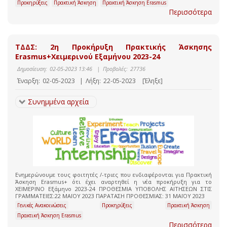
Προκηρύξεις
Πρακτική Άσκηση
Πρακτική Άσκηση Erasmus
Περισσότερα
ΤΔΔΣ: 2η Προκήρυξη Πρακτικής Άσκησης
Erasmus+Χειμερινού Εξαμήνου 2023-24
Δημοσίευση:
02-05-2023 13:46
|
Προβολές:
27736
Έναρξη:
02-05-2023
|
Λήξη:
22-05-2023
[Έληξε]
Συνημμένα αρχεία
Ενημερώνουμε τους φοιτητές /-τριες που ενδιαφέρονται για Πρακτική
Άσκηση Erasmus+ ότι έχει αναρτηθεί η νέα προκήρυξη για το
ΧΕΙΜΕΡΙΝΟ Εξάμηνο 2023-24 ΠΡΟΘΕΣΜΙΑ ΥΠΟΒΟΛΗΣ ΑΙΤΗΣΕΩΝ ΣΤΙΣ
ΓΡΑΜΜΑΤΕΙΕΣ:22 ΜΑΪΟΥ 2023 ΠΑΡΑΤΑΣΗ ΠΡΟΘΕΣΜΙΑΣ: 31 ΜΑΪΟΥ 2023
Γενικές Ανακοινώσεις
Προκηρύξεις
Πρακτική Άσκηση
Πρακτική Άσκηση Erasmus
Περισσότερα