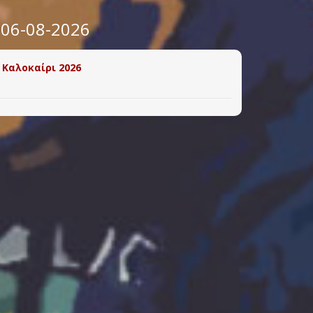
 06-08-2026
 Καλοκαίρι 2026