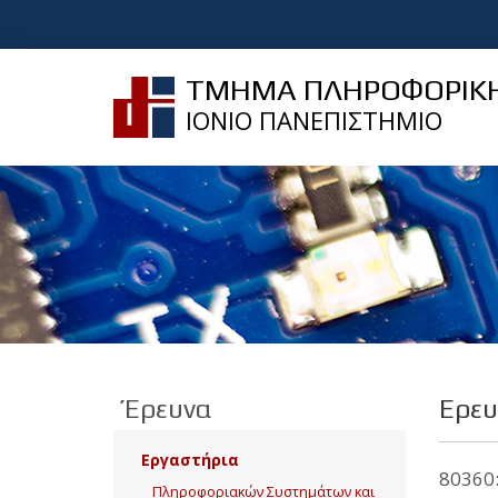
ΤΜΗΜΑ ΠΛΗΡΟΦΟΡΙΚ
ΙΟΝΙΟ ΠΑΝΕΠΙΣΤΗΜΙΟ
Έρευνα
Ερευ
Εργαστήρια
80360
Πληροφοριακών Συστημάτων και