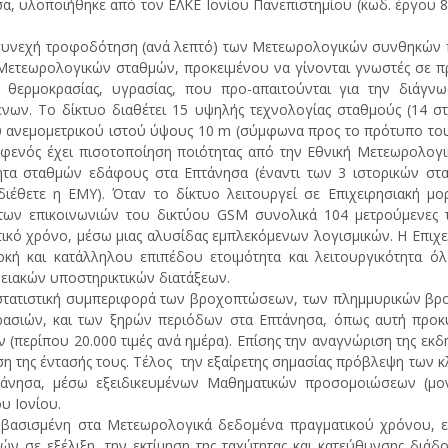
α, υλοποιήθηκε από τον ΕΛΚΕ Ιονίου Πανεπιστημίου (κωδ. έργου 80
συνεχή τροφοδότηση (ανά λεπτό) των Μετεωρολογικών συνθηκών 
Μετεωρολογικών σταθμών, προκειμένου να γίνονται γνωστές σε π
 θερμοκρασίας, υγρασίας, που προ-απαιτούνται για την διάγν
νων. Το δίκτυο διαθέτει 15 υψηλής τεχνολογίας σταθμούς (14 στ
 ανεμομετρικού ιστού ύψους 10 m (σύμφωνα προς το πρότυπο τ
φενός έχει πισοτοποίηση ποιότητας από την Εθνική Μετεωρολογικ
τα σταθμών εδάφους στα Επτάνησα (έναντι των 3 ιστορικών στ
διέθετε η ΕΜΥ). Όταν το δίκτυο λειτουργεί σε Επιχειρησιακή μ
ων επικοινωνιών του δικτύου GSM συνολικά 104 μετρούμενες τι
ικό χρόνο, μέσω μιας αλυσίδας εμπλεκόμενων λογισμικών. Η Επιχε
ρκή και κατάλληλου επιπέδου ετοιμότητα και λειτουργικότητα 
ειακών υποστηρικτικών διατάξεων.
στατιστική συμπεριφορά των βροχοπτώσεων, των πλημμυρικών βρ
ασιών, και των ξηρών περιόδων στα Επτάνησα, όπως αυτή προκύ
 (περίπου 20.000 τιμές ανά ημέρα). Επίσης την αναγνώριση της εκ
η της έντασής τους. Τέλος την εξαίρετης σημασίας πρόβλεψη των 
τάνησα, μέσω εξειδικευμένων Μαθηματικών προσομοιώσεων (μοντ
υ Ιονίου.
βασισμένη στα Μετεωρολογικά δεδομένα πραγματικού χρόνου, ε
ών σε εξέλιξη, την εκτίμηση της ταχύτητας και κατεύθυνσης διάδ