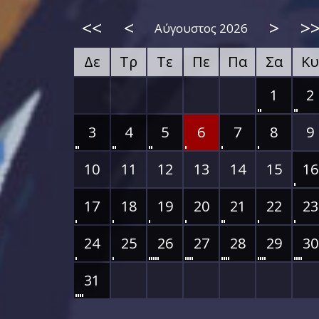
<<
<
>
>
Αύγουστος 2026
Δε
Τρ
Τε
Πε
Πα
Σα
Κυ
1
2
3
4
5
6
7
8
9
10
11
12
13
14
15
16
17
18
19
20
21
22
23
24
25
26
27
28
29
30
31