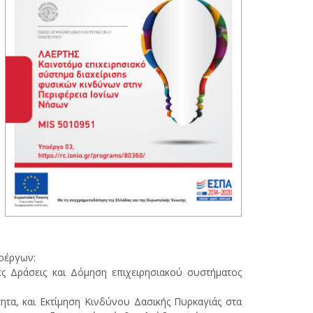
οέργων:
ές Δράσεις και Δόμηση επιχειρησιακού συστήματος
τα, και Εκτίμηση Κινδύνου Δασικής Πυρκαγιάς στα