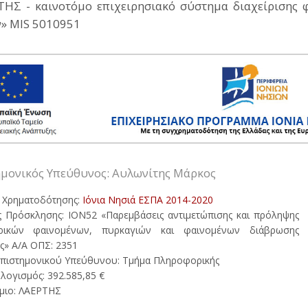
ΤΗΣ - καινοτόμο επιχειρησιακό σύστημα διαχείρισης 
» MIS 5010951
ημονικός Υπεύθυνος: Αυλωνίτης Μάρκος
 Χρηματοδότησης:
Ιόνια Νησιά ΕΣΠΑ 2014-2020
 Πρόσκλησης: ΙΟΝ52 «Παρεμβάσεις αντιμετώπισης και πρόληψης
ρικών φαινομένων, πυρκαγιών και φαινομένων διάβρωσης
» Α/Α ΟΠΣ: 2351
πιστημονικού Υπεύθυνου: Τμήμα Πληροφορικής
ογισμός: 392.585,85 €
μιο: ΛΑΕΡΤΗΣ