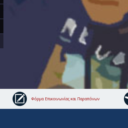
Φόρμα Επικοινωνίας και Παραπόνων