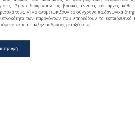
ίσεις, β) να διακρίνουν τις βασικές έννοιες και αρχές κάθε
ριστικά τους, γ) να αντιμετωπίζουν τα σύγχρονα παιδαγωγικά ζητήμα
υπλοκότητα των παραγόντων που επηρεάζουν το εκπαιδευτικό π
υόμενου και της αλληλεπίδρασης μεταξύ τους.
πιστροφή