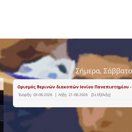
>
Σήμερα
, Σάββατ
Ορισμός θερινών διακοπών Ιονίου Πανεπιστημίου -
Έναρξη:
03-08-2026
|
Λήξη:
21-08-2026
[Σε Εξέλιξη]