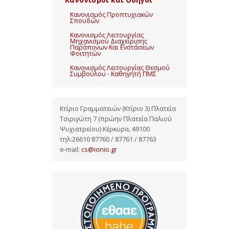
Κανονισμός Προπτυχιακών
Σπουδών
Κανονισμός Λειτουργίας
Μηχανισμού Διαχείρισης
Παράπονων Και Ενστάσεων
Φοιτητών
Κανονισμός Λειτουργίας Θεσμού
Συμβούλου - Καθηγητή ΠΜΣ
Κτίριο Γραμματειών (Κτίριο 3) Πλατεία
Τσιριγώτη 7 (πρώην Πλατεία Παλιού
Ψυχιατρείου) Κέρκυρα, 49100
τηλ:26610 87760 / 87761 / 87763
e-mail:
cs@ionio.gr