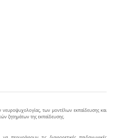
 νευροψυχολογίας, των μοντέλων εκπαίδευσης και
ών ζητημάτων της εκπαίδευσης.
 να περιγράφουν τις διαφορετικές παιδαγωγικές