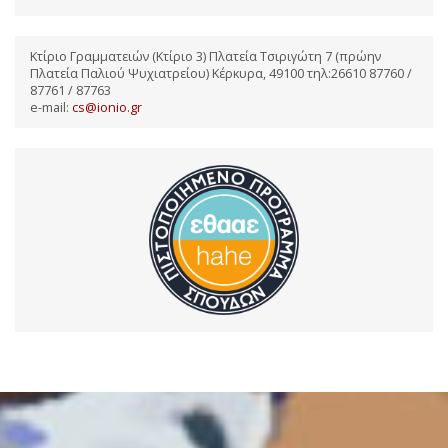
Κτίριο Γραμματειών (Κτίριο 3) Πλατεία Τσιριγώτη 7 (πρώην
Πλατεία Παλιού Ψυχιατρείου) Κέρκυρα, 49100 τηλ:26610 87760 /
87761 / 87763
e-mail:
cs@ionio.gr