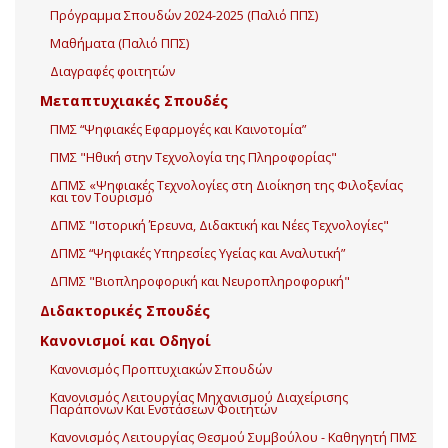
Πρόγραμμα Σπουδών 2024-2025 (Παλιό ΠΠΣ)
Μαθήματα (Παλιό ΠΠΣ)
Διαγραφές φοιτητών
Μεταπτυχιακές Σπουδές
ΠΜΣ “Ψηφιακές Εφαρμογές και Καινοτομία”
ΠΜΣ "Ηθική στην Τεχνολογία της Πληροφορίας"
ΔΠΜΣ «Ψηφιακές Τεχνολογίες στη Διοίκηση της Φιλοξενίας
και τον Τουρισμό
ΔΠΜΣ "Ιστορική Έρευνα, Διδακτική και Νέες Τεχνολογίες"
ΔΠΜΣ “Ψηφιακές Υπηρεσίες Υγείας και Αναλυτική”
ΔΠΜΣ "Βιοπληροφορική και Νευροπληροφορική"
Διδακτορικές Σπουδές
Κανονισμοί και Οδηγοί
Κανονισμός Προπτυχιακών Σπουδών
Κανονισμός Λειτουργίας Μηχανισμού Διαχείρισης
Παράπονων Και Ενστάσεων Φοιτητών
Κανονισμός Λειτουργίας Θεσμού Συμβούλου - Καθηγητή ΠΜΣ