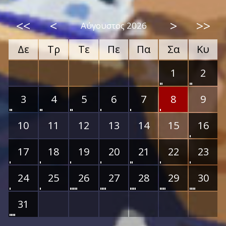
<<
<
>
>>
Αύγουστος 2026
Δε
Τρ
Τε
Πε
Πα
Σα
Κυ
1
2
3
4
5
6
7
8
9
10
11
12
13
14
15
16
17
18
19
20
21
22
23
24
25
26
27
28
29
30
31