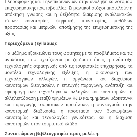
Πληροφορικής και Τηλεπικοινωνιών στην ανάληψη καινοτόμου
επιχειρηματικής πρωτοβουλίας. Σημαντικοί στόχοι αποτελούν η
απόκτηση γνώσης και η δεξιότητα διάκρισης εναλλακτικών
τύπων καινοτομίας, ψηφιακής καινοτομίας, μεθόδων
προστασίας και μετρικών αποτίμησης της επιχειρηματικής της
αξίας.
Περιεχόμενο (Syllabus)
:
Το μάθημα εξοικειώνει τους φοιτητές με τα προβλήματα και τις
αναλύσεις που σχετίζονται με ζητήματα όπως η ανάπτυξη
τεχνολογικής στρατηγικής από τις τουριστικές επιχειρήσεις, τα
μοντέλα τεχνολογικής εξέλιξης, η οικονομική των
τεχνολογικών αλλαγών, η οργάνωση και διαχείριση
καινοτόμων διεργασιών, η επιτυχής παραγωγή, ανάπτυξη και
εφαρμογή των τεχνολογικών αλλαγών και καινοτομιών, η
αλληλεπίδραση μεταξύ τμημάτων R&D και τμημάτων μάρκετινγκ
και παραγωγής τουριστικών προϊόντων, η συνεργασία στην
καινοτομική διαδικασία, η προστασία των δικαιωμάτων
καινοτομίας και τεχνολογίας γενικότερα, και η διάχυση
καινοτομιών στον τουριστικό κλάδο.
Συνιστώμενη βιβλιογραφία προς μελέτη
: