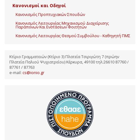
Κανονισμοί και Οδηγοί
Κανονισμός Προπτυχιακών Σπουδών
Κανονισμός Λειτουργίας Μηχανισμού Διαχείρισης
Παράπονων Και Ενστάσεων Φοιτητών
Κανονισμός Λειτουργίας Θεσμού Συμβούλου - Καθηγητή ΠΜΣ
Κτίριο Γραμματειών (Κτίριο 3) Πλατεία Τσιριγώτη 7 (πρώην
Πλατεία Παλιού Ψυχιατρείου) Κέρκυρα, 49100 τηλ:26610 87760 /
87761 / 87763
e-mail:
cs@ionio.gr