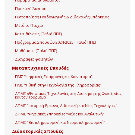
Παράρτημα Διπλώματος
Πρακτική Άσκηση
Πιστοποίηση Παιδαγωγικής & Διδακτικής Επάρκειας
Μετά το Πτυχίο
Κατευθύνσεις (Παλιό ΠΠΣ)
Πρόγραμμα Σπουδών 2024-2025 (Παλιό ΠΠΣ)
Μαθήματα (Παλιό ΠΠΣ)
Διαγραφές φοιτητών
Μεταπτυχιακές Σπουδές
ΠΜΣ “Ψηφιακές Εφαρμογές και Καινοτομία”
ΠΜΣ "Ηθική στην Τεχνολογία της Πληροφορίας"
ΔΠΜΣ «Ψηφιακές Τεχνολογίες στη Διοίκηση της Φιλοξενίας
και τον Τουρισμό
ΔΠΜΣ "Ιστορική Έρευνα, Διδακτική και Νέες Τεχνολογίες"
ΔΠΜΣ “Ψηφιακές Υπηρεσίες Υγείας και Αναλυτική”
ΔΠΜΣ "Βιοπληροφορική και Νευροπληροφορική"
Διδακτορικές Σπουδές