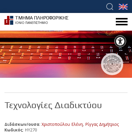
ΤΜΗΜΑ ΠΛΗΡΟΦΟΡΙΚΗΣ
ΙΟΝΙΟ ΠΑΝΕΠΙΣΤΗΜΙΟ
Τεχνολογίες Διαδικτύου
Διδάσκων/ουσα
:
Χριστοπούλου Ελένη
,
Ρίγγας Δημήτριος
Κωδικός
: ΗΥ270