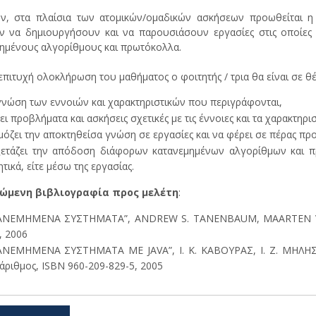
ον, στα πλαίσια των ατομικών/ομαδικών ασκήσεων προωθείται η
 να δημιουργήσουν και να παρουσιάσουν εργασίες στις οποίες
ημένους αλγορίθμους και πρωτόκολλα.
επιτυχή ολοκλήρωση του μαθήματος ο φοιτητής / τρια θα είναι σε θέ
γνώση των εννοιών και χαρακτηριστικών που περιγράφονται,
ει προβλήματα και ασκήσεις σχετικές με τις έννοιες και τα χαρακτηρ
όζει την αποκτηθείσα γνώση σε εργασίες και να φέρει σε πέρας προ
ετάζει την απόδοση διάφορων κατανεμημένων αλγορίθμων και πρ
τικά, είτε μέσω της εργασίας.
ώμενη βιβλιογραφία προς μελέτη
:
ΑΝΕΜΗΜΕΝΑ ΣΥΣΤΗΜΑΤΑ”, ANDREW S. TANENBAUM, MAARTEN VAN 
, 2006
ΑΝΕΜΗΜΕΝΑ ΣΥΣΤΗΜΑΤΑ ΜΕ JAVA”, Ι. Κ. ΚΑΒΟΥΡΑΣ, Ι. Ζ. ΜΗΛΗΣ
άριθμος, ISBN 960-209-829-5, 2005