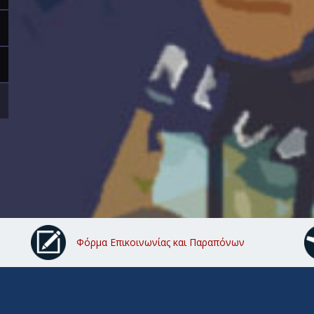
Φόρμα Επικοινωνίας και Παραπόνων