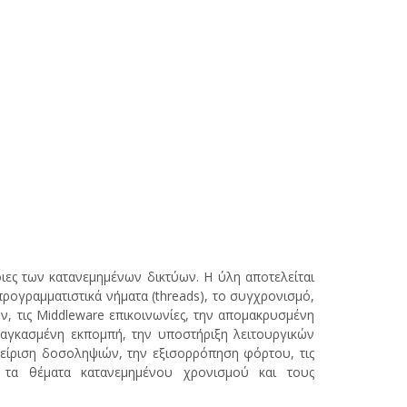
ες των κατανεμημένων δικτύων. Η ύλη αποτελείται
προγραμματιστικά νήματα (threads), το συγχρονισμό,
, τις Middleware επικοινωνίες, την απομακρυσμένη
αγκασμένη εκπομπή, την υποστήριξη λειτουργικών
είριση δοσοληψιών, την εξισορρόπηση φόρτου, τις
 τα θέματα κατανεμημένου χρονισμού και τους