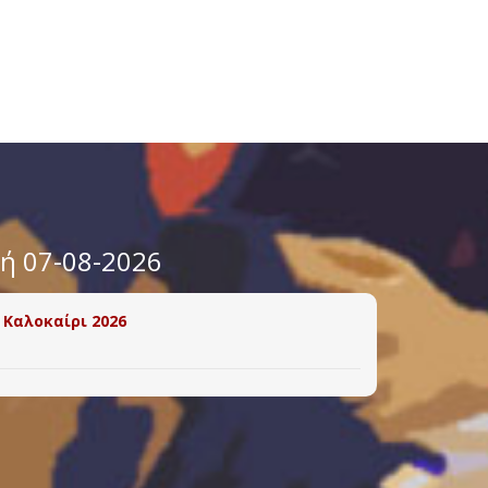
υή 07-08-2026
 Καλοκαίρι 2026