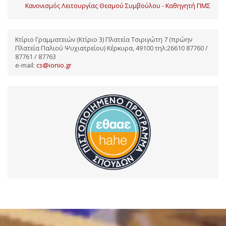
Κανονισμός Λειτουργίας Θεσμού Συμβούλου - Καθηγητή ΠΜΣ
Κτίριο Γραμματειών (Κτίριο 3) Πλατεία Τσιριγώτη 7 (πρώην
Πλατεία Παλιού Ψυχιατρείου) Κέρκυρα, 49100 τηλ:26610 87760 /
87761 / 87763
e-mail:
cs@ionio.gr