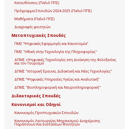
Κατευθύνσεις (Παλιό ΠΠΣ)
Πρόγραμμα Σπουδών 2024-2025 (Παλιό ΠΠΣ)
Μαθήματα (Παλιό ΠΠΣ)
Διαγραφές φοιτητών
Μεταπτυχιακές Σπουδές
ΠΜΣ “Ψηφιακές Εφαρμογές και Καινοτομία”
ΠΜΣ "Ηθική στην Τεχνολογία της Πληροφορίας"
ΔΠΜΣ «Ψηφιακές Τεχνολογίες στη Διοίκηση της Φιλοξενίας
και τον Τουρισμό
ΔΠΜΣ "Ιστορική Έρευνα, Διδακτική και Νέες Τεχνολογίες"
ΔΠΜΣ “Ψηφιακές Υπηρεσίες Υγείας και Αναλυτική”
ΔΠΜΣ "Βιοπληροφορική και Νευροπληροφορική"
Διδακτορικές Σπουδές
Κανονισμοί και Οδηγοί
Κανονισμός Προπτυχιακών Σπουδών
Κανονισμός Λειτουργίας Μηχανισμού Διαχείρισης
Παράπονων Και Ενστάσεων Φοιτητών