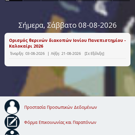
Σήμερα
, Σάββατο 08-08-2026
Ορισμός θερινών διακοπών Ιονίου Πανεπιστημίου -
Καλοκαίρι 2026
Έναρξη:
03-08-2026
|
Λήξη:
21-08-2026
[Σε Εξέλιξη]
Προστασία Προσωπικών Δεδομένων
Φόρμα Επικοινωνίας και Παραπόνων