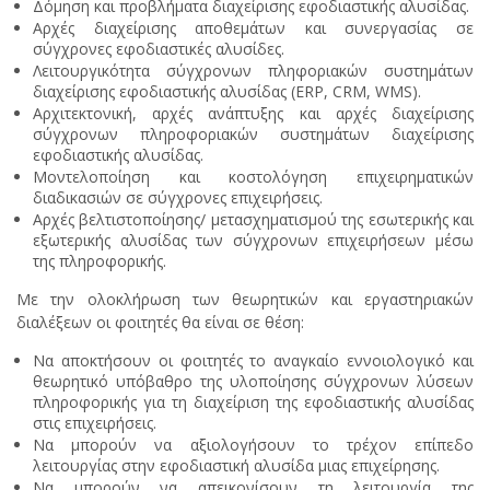
Δόμηση και προβλήματα διαχείρισης εφοδιαστικής αλυσίδας.
Αρχές διαχείρισης αποθεμάτων και συνεργασίας σε
σύγχρονες εφοδιαστικές αλυσίδες.
Λειτουργικότητα σύγχρονων πληφοριακών συστημάτων
διαχείρισης εφοδιαστικής αλυσίδας (ERP, CRM, WMS).
Αρχιτεκτονική, αρχές ανάπτυξης και αρχές διαχείρισης
σύγχρονων πληροφοριακών συστημάτων διαχείρισης
εφοδιαστικής αλυσίδας.
Μοντελοποίηση και κοστολόγηση επιχειρηματικών
διαδικασιών σε σύγχρονες επιχειρήσεις.
Αρχές βελτιστοποίησης/ μετασχηματισμού της εσωτερικής και
εξωτερικής αλυσίδας των σύγχρονων επιχειρήσεων μέσω
της πληροφορικής.
Με την ολοκλήρωση των θεωρητικών και εργαστηριακών
διαλέξεων οι φοιτητές θα είναι σε θέση:
Να αποκτήσουν οι φοιτητές το αναγκαίο εννοιολογικό και
θεωρητικό υπόβαθρο της υλοποίησης σύγχρονων λύσεων
πληροφορικής για τη διαχείριση της εφοδιαστικής αλυσίδας
στις επιχειρήσεις.
Να μπορούν να αξιολογήσουν το τρέχον επίπεδο
λειτουργίας στην εφοδιαστική αλυσίδα μιας επιχείρησης.
Να μπορούν να απεικονίσουν τη λειτουργία της