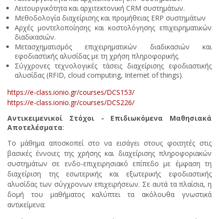
Λειτουργικότητα και αρχιτεκτονική CRM συστημάτων.
Μεθοδολογία διαχείρισης και προμήθειας ERP συστημάτων
Αρχές μοντελοποίησης και κοστολόγησης επιχειρηματικών
διαδικασιών.
Μετασχηματισμός επιχειρηματικών διαδικασιών και
εφοδιαστικής αλυσίδας με τη χρήση πληροφορικής.
Σύγχρονες τεχνολογικές τάσεις διαχείρισης εφοδιαστικής
αλυσίδας (RFID, cloud computing, Internet of things).
https://e-class.ionio.gr/courses/DCS153/
https://e-class.ionio.gr/courses/DCS226/
Αντικειμενικοί Στόχοι - Επιδιωκόμενα Μαθησιακά
Αποτελέσματα
:
Το μάθημα αποσκοπεί στο να εισάγει στους φοιτητές στις
βασικές έννοιες της χρήσης και διαχείρισης πληροφοριακών
συστημάτων σε ενδο-επιχειρησιακό επίπεδο με έμφαση τη
διαχείριση της εσωτερικής και εξωτερικής εφοδιαστικής
αλυσίδας των σύγχρονων επιχειρήσεων. Σε αυτά τα πλαίσια, η
δομή του μαθήματος καλύπτει τα ακόλουθα γνωστικά
αντικείμενα: