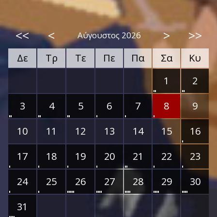
<<
<
>
>>
Αύγουστος 2026
Δε
Τρ
Τε
Πε
Πα
Σα
Κυ
1
2
3
4
5
6
7
8
9
10
11
12
13
14
15
16
17
18
19
20
21
22
23
24
25
26
27
28
29
30
31