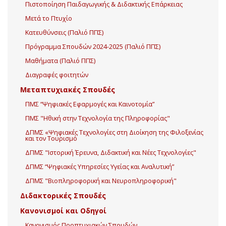
Πιστοποίηση Παιδαγωγικής & Διδακτικής Επάρκειας
Μετά το Πτυχίο
Κατευθύνσεις (Παλιό ΠΠΣ)
Πρόγραμμα Σπουδών 2024-2025 (Παλιό ΠΠΣ)
Μαθήματα (Παλιό ΠΠΣ)
Διαγραφές φοιτητών
Μεταπτυχιακές Σπουδές
ΠΜΣ “Ψηφιακές Εφαρμογές και Καινοτομία”
ΠΜΣ "Ηθική στην Τεχνολογία της Πληροφορίας"
ΔΠΜΣ «Ψηφιακές Τεχνολογίες στη Διοίκηση της Φιλοξενίας
και τον Τουρισμό
ΔΠΜΣ "Ιστορική Έρευνα, Διδακτική και Νέες Τεχνολογίες"
ΔΠΜΣ “Ψηφιακές Υπηρεσίες Υγείας και Αναλυτική”
ΔΠΜΣ "Βιοπληροφορική και Νευροπληροφορική"
Διδακτορικές Σπουδές
Κανονισμοί και Οδηγοί
Κανονισμός Προπτυχιακών Σπουδών