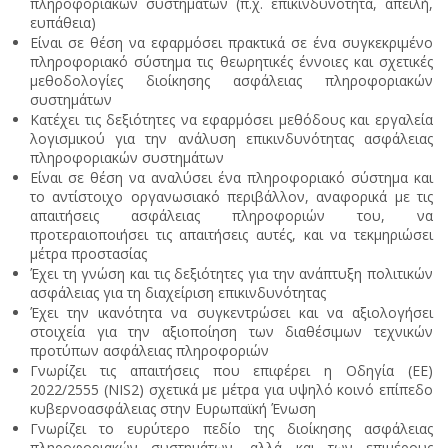
πληροφοριακών συστημάτων (π.χ. επικινδυνότητα, απειλή,
ευπάθεια)
Είναι σε θέση να εφαρμόσει πρακτικά σε ένα συγκεκριμένο
πληροφοριακό σύστημα τις θεωρητικές έννοιες και σχετικές
μεθοδολογίες διοίκησης ασφάλειας πληροφοριακών
συστημάτων
Κατέχει τις δεξιότητες να εφαρμόσει μεθόδους και εργαλεία
λογισμικού για την ανάλυση επικινδυνότητας ασφάλειας
πληροφοριακών συστημάτων
Είναι σε θέση να αναλύσει ένα πληροφοριακό σύστημα και
το αντίστοιχο οργανωσιακό περιβάλλον, αναφορικά με τις
απαιτήσεις ασφάλειας πληροφοριών του, να
προτεραιοποιήσει τις απαιτήσεις αυτές, και να τεκμηριώσει
μέτρα προστασίας
Έχει τη γνώση και τις δεξιότητες για την ανάπτυξη πολιτικών
ασφάλειας για τη διαχείριση επικινδυνότητας
Έχει την ικανότητα να συγκεντρώσει και να αξιολογήσει
στοιχεία για την αξιοποίηση των διαθέσιμων τεχνικών
προτύπων ασφάλειας πληροφοριών
Γνωρίζει τις απαιτήσεις που επιφέρει η Οδηγία (ΕΕ)
2022/2555 (NIS2) σχετικά με μέτρα για υψηλό κοινό επίπεδο
κυβερνοασφάλειας στην Ευρωπαϊκή Ένωση
Γνωρίζει το ευρύτερο πεδίο της διοίκησης ασφάλειας
πληροφοριακών συστημάτων, αλλά και των επιμέρους