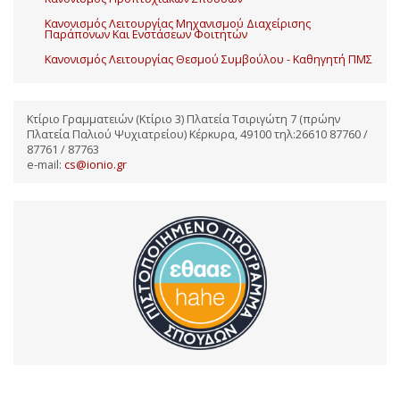
Κανονισμός Λειτουργίας Μηχανισμού Διαχείρισης
Παράπονων Και Ενστάσεων Φοιτητών
Κανονισμός Λειτουργίας Θεσμού Συμβούλου - Καθηγητή ΠΜΣ
Κτίριο Γραμματειών (Κτίριο 3) Πλατεία Τσιριγώτη 7 (πρώην
Πλατεία Παλιού Ψυχιατρείου) Κέρκυρα, 49100 τηλ:26610 87760 /
87761 / 87763
e-mail:
cs@ionio.gr