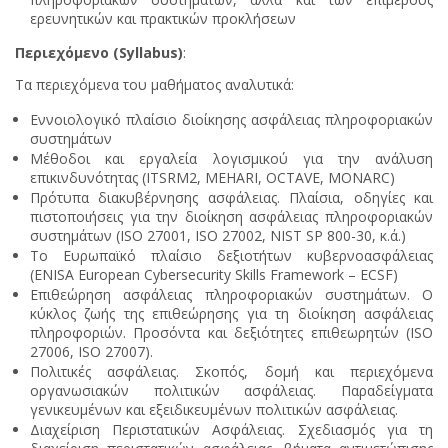
ερευνητικών και πρακτικών προκλήσεων
Περιεχόμενο (Syllabus)
:
Τα περιεχόμενα του μαθήματος αναλυτικά:
Εννοιολογικό πλαίσιο διοίκησης ασφάλειας πληροφοριακών
συστημάτων
Μέθοδοι και εργαλεία λογισμικού για την ανάλυση
επικινδυνότητας (ITSRM2, MEHARI, OCTAVE, MONARC)
Πρότυπα διακυβέρνησης ασφάλειας. Πλαίσια, οδηγίες και
πιστοποιήσεις για την διοίκηση ασφάλειας πληροφοριακών
συστημάτων (ISO 27001, ISO 27002, NIST SP 800-30, κ.ά.)
Το Ευρωπαϊκό πλαίσιο δεξιοτήτων κυβερνοασφάλειας
(ENISA European Cybersecurity Skills Framework – ECSF)
Επιθεώρηση ασφάλειας πληροφοριακών συστημάτων. Ο
κύκλος ζωής της επιθεώρησης για τη διοίκηση ασφάλειας
πληροφοριών. Προσόντα και δεξιότητες επιθεωρητών (ISO
27006, ISO 27007).
Πολιτικές ασφάλειας. Σκοπός, δομή και περιεχόμενα
οργανωσιακών πολιτικών ασφάλειας. Παραδείγματα
γενικευμένων και εξειδικευμένων πολιτικών ασφάλειας.
Διαχείριση Περιστατικών Ασφάλειας. Σχεδιασμός για τη