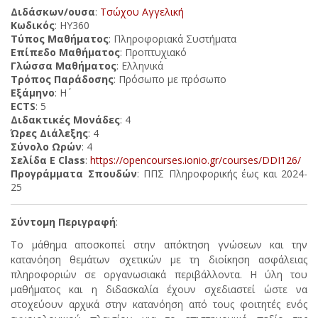
Διδάσκων/ουσα
:
Τσώχου Αγγελική
Κωδικός
: ΗΥ360
Τύπος Μαθήματος
: Πληροφοριακά Συστήματα
Επίπεδο Μαθήματος
: Προπτυχιακό
Γλώσσα Μαθήματος
: Ελληνικά
Τρόπος Παράδοσης
: Πρόσωπο με πρόσωπο
Εξάμηνο
: Η΄
ECTS
: 5
Διδακτικές Μονάδες
: 4
Ώρες Διάλεξης
: 4
Σύνολο Ωρών
: 4
Σελίδα E Class
:
https://opencourses.ionio.gr/courses/DDI126/
Προγράμματα Σπουδών
: ΠΠΣ Πληροφορικής έως και 2024-
25
Σύντομη Περιγραφή
:
Το μάθημα αποσκοπεί στην απόκτηση γνώσεων και την
κατανόηση θεμάτων σχετικών με τη διοίκηση ασφάλειας
πληροφοριών σε οργανωσιακά περιβάλλοντα. Η ύλη του
μαθήματος και η διδασκαλία έχουν σχεδιαστεί ώστε να
στοχεύουν αρχικά στην κατανόηση από τους φοιτητές ενός