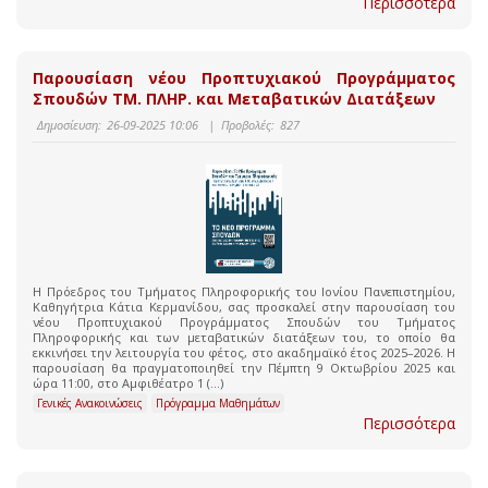
Περισσότερα
Παρουσίαση νέου Προπτυχιακού Προγράμματος
Σπουδών ΤΜ. ΠΛΗΡ. και Μεταβατικών Διατάξεων
Δημοσίευση:
26-09-2025 10:06
|
Προβολές:
827
Η Πρόεδρος του Τμήματος Πληροφορικής του Ιονίου Πανεπιστημίου,
Καθηγήτρια Κάτια Κερμανίδου, σας προσκαλεί στην παρουσίαση του
νέου Προπτυχιακού Προγράμματος Σπουδών του Τμήματος
Πληροφορικής και των μεταβατικών διατάξεων του, το οποίο θα
εκκινήσει την λειτουργία του φέτος, στο ακαδημαϊκό έτος 2025–2026. Η
παρουσίαση θα πραγματοποιηθεί την Πέμπτη 9 Οκτωβρίου 2025 και
ώρα 11:00, στο Αμφιθέατρο 1 (...)
Γενικές Ανακοινώσεις
Πρόγραμμα Μαθημάτων
Περισσότερα