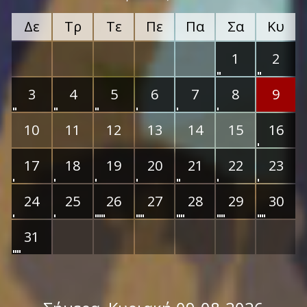
Δε
Τρ
Τε
Πε
Πα
Σα
Κυ
1
2
3
4
5
6
7
8
9
10
11
12
13
14
15
16
17
18
19
20
21
22
23
24
25
26
27
28
29
30
31