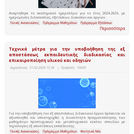
Αναρτήθηκε το ακαδημαϊκό ημερολόγιο για το έτος 2024-2025, με
ημερομηνίες διδασκαλίας, εξετάσεων, διακοπών και αργιών.
Γενικές Ανακοινώσεις
Πρόγραμμα Μαθημάτων
Πρόγραμμα Εξετάσεων
Περισσότερα
Τεχνικά μέτρα για την υποβοήθηση της εξ
αποστάσεως εκπαιδευτικής διαδικασίας και
επικαιροποίηση υλικού και οδηγιών
Δημοσίευση:
21-02-2024 15:36
|
Προβολές:
10030
Για την υποβοήθηση του εξ αποστάσεως διδακτικού έργου πρόκειται να
αξιοποιηθεί και υποστηριχθεί η δυνατότητα πραγματοποίησης των
μαθημάτων προπτυχιακού και μεταπτυχιακού κύκλου σπουδών με
τεχνολογίες εξ αποστάσεως εκπαίδευσης.
Γενικές Ανακοινώσεις
Πρόγραμμα Μαθημάτων
Φοιτητικά Νέα