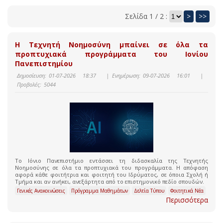
Σελίδα 1 / 2 :
>
>>
Η Τεχνητή Νοημοσύνη μπαίνει σε όλα τα
προπτυχιακά προγράμματα του Ιονίου
Πανεπιστημίου
Δημοσίευση:
01-07-2026 18:37
|
Ενημέρωση:
09-07-2026 16:01
|
Προβολές:
5044
Το Ιόνιο Πανεπιστήμιο εντάσσει τη διδασκαλία της Τεχνητής
Νοημοσύνης σε όλα τα προπτυχιακά του προγράμματα. Η απόφαση
αφορά κάθε φοιτήτρια και φοιτητή του Ιδρύματος, σε όποια Σχολή ή
Τμήμα και αν ανήκει, ανεξάρτητα από το επιστημονικό πεδίο σπουδών.
Γενικές Ανακοινώσεις
Πρόγραμμα Μαθημάτων
Δελτία Τύπου
Φοιτητικά Νέα
Περισσότερα