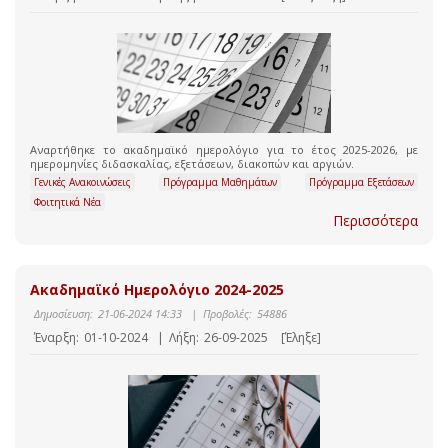
Αναρτήθηκε το ακαδημαϊκό ημερολόγιο για το έτος 2025-2026, με
ημερομηνίες διδασκαλίας, εξετάσεων, διακοπών και αργιών.
Γενικές Ανακοινώσεις
Πρόγραμμα Μαθημάτων
Πρόγραμμα Εξετάσεων
Φοιτητικά Νέα
Περισσότερα
Ακαδημαϊκό Ημερολόγιο 2024-2025
Δημοσίευση:
21-06-2024 14:33
|
Προβολές:
54886
Έναρξη:
01-10-2024
|
Λήξη:
26-09-2025
[Έληξε]