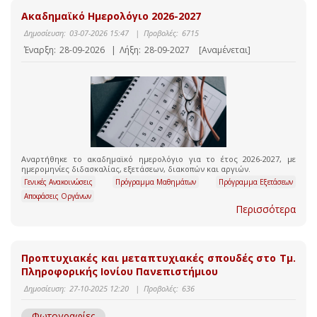
Ακαδημαϊκό Ημερολόγιο 2026-2027
Δημοσίευση:
03-07-2026 15:47
|
Προβολές:
6715
Έναρξη:
28-09-2026
|
Λήξη:
28-09-2027
[Αναμένεται]
Αναρτήθηκε το ακαδημαϊκό ημερολόγιο για το έτος 2026-2027, με
ημερομηνίες διδασκαλίας, εξετάσεων, διακοπών και αργιών.
Γενικές Ανακοινώσεις
Πρόγραμμα Μαθημάτων
Πρόγραμμα Εξετάσεων
Αποφάσεις Οργάνων
Περισσότερα
Προπτυχιακές και μεταπτυχιακές σπουδές στο Τμ.
Πληροφορικής Ιονίου Πανεπιστήμιου
Δημοσίευση:
27-10-2025 12:20
|
Προβολές:
636
Φωτογραφίες