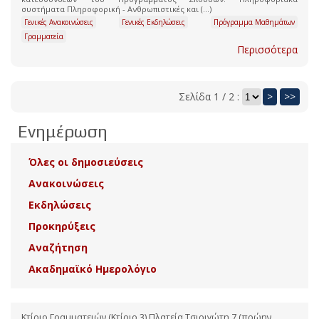
συστήματα Πληροφορική - Ανθρωπιστικές και (...)
Γενικές Ανακοινώσεις
Γενικές Εκδηλώσεις
Πρόγραμμα Μαθημάτων
Γραμματεία
Περισσότερα
Σελίδα 1 / 2 :
>
>>
Ενημέρωση
Όλες οι δημοσιεύσεις
Ανακοινώσεις
Εκδηλώσεις
Προκηρύξεις
Αναζήτηση
Ακαδημαϊκό Ημερολόγιο
Κτίριο Γραμματειών (Κτίριο 3) Πλατεία Τσιριγώτη 7 (πρώην