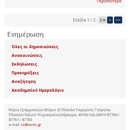
Περισσότερα
Σελίδα 1 / 2 :
>
>>
Ενημέρωση
Όλες οι δημοσιεύσεις
Ανακοινώσεις
Εκδηλώσεις
Προκηρύξεις
Αναζήτηση
Ακαδημαϊκό Ημερολόγιο
Κτίριο Γραμματειών (Κτίριο 3) Πλατεία Τσιριγώτη 7 (πρώην
Πλατεία Παλιού Ψυχιατρείου) Κέρκυρα, 49100 τηλ:26610 87760 /
87761 / 87763
e-mail:
cs@ionio.gr