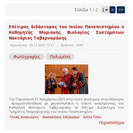
Σελίδα 1 / 2 :
>
>>
Επίτιμος διδάκτορας του Ιονίου Πανεπιστημίου ο
Καθηγητής Μοριακής Βιολογίας Συστημάτων
Νεκτάριος Ταβερναράκης
Δημοσίευση:
29-11-2025 13:37
|
Προβολές:
5095
Φωτογραφίες
Πολυμέσα
Την Παρασκευή 21 Νοεμβρίου 2025 στην Ιόνιο Ακαδημία, στην Κέρκυρα,
πραγματοποιήθηκε με μεγαλοπρέπεια η τελετή αναγόρευσης του
Καθηγητή Νεκτάριου Ταβερναράκη σε Επίτιμο Διδάκτορα του
Τμήματος Πληροφορικής του Ιονίου Πανεπιστημίου.
Γενικές Ανακοινώσεις
Ανασκοπήσεις Εκδηλώσεων
Δελτία Τύπου
Περισσότερα