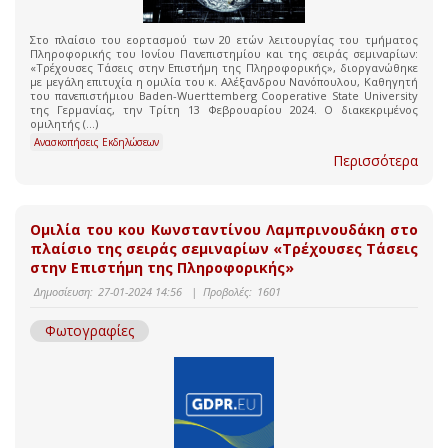
Στο πλαίσιο του εορτασμού των 20 ετών λειτουργίας του τμήματος
Πληροφορικής του Ιονίου Πανεπιστημίου και της σειράς σεμιναρίων:
«Τρέχουσες Τάσεις στην Επιστήμη της Πληροφορικής», διοργανώθηκε
με μεγάλη επιτυχία η ομιλία του κ. Αλέξανδρου Νανόπουλου, Καθηγητή
του πανεπιστήμιου Baden-Wuerttemberg Cooperative State University
της Γερμανίας, την Τρίτη 13 Φεβρουαρίου 2024. Ο διακεκριμένος
ομιλητής (...)
Ανασκοπήσεις Εκδηλώσεων
Περισσότερα
Ομιλία του κου Κωνσταντίνου Λαμπρινουδάκη στο
πλαίσιο της σειράς σεμιναρίων «Τρέχουσες Τάσεις
στην Επιστήμη της Πληροφορικής»
Δημοσίευση:
27-01-2024 14:56
|
Προβολές:
1601
Φωτογραφίες