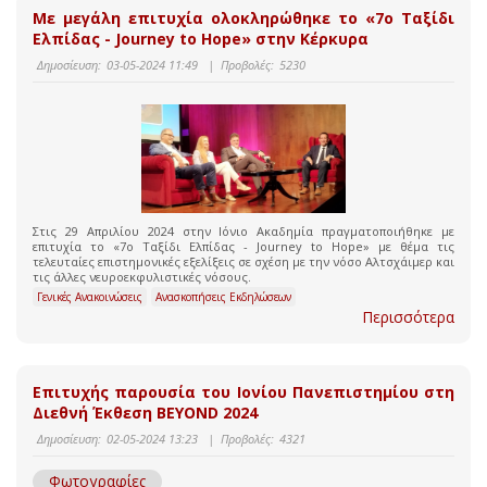
Με μεγάλη επιτυχία ολοκληρώθηκε το «7o Ταξίδι
Ελπίδας - Journey to Hope» στην Κέρκυρα
Δημοσίευση:
03-05-2024 11:49
|
Προβολές:
5230
Στις 29 Απριλίου 2024 στην Ιόνιο Ακαδημία πραγματοποιήθηκε με
επιτυχία το «7ο Ταξίδι Ελπίδας - Journey to Hope» με θέμα τις
τελευταίες επιστημονικές εξελίξεις σε σχέση με την νόσο Αλτσχάιμερ και
τις άλλες νευροεκφυλιστικές νόσους.
Γενικές Ανακοινώσεις
Ανασκοπήσεις Εκδηλώσεων
Περισσότερα
Επιτυχής παρουσία του Ιονίου Πανεπιστημίου στη
Διεθνή Έκθεση BEYOND 2024
Δημοσίευση:
02-05-2024 13:23
|
Προβολές:
4321
Φωτογραφίες