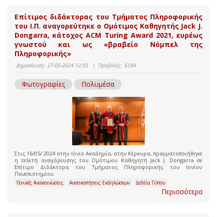
Επίτιμος διδάκτορας του Τμήματος Πληροφορικής
του Ι.Π. αναγορεύτηκε ο Ομότιμος Καθηγητής Jack J.
Dongarra, κάτοχος ACM Turing Award 2021, ευρέως
γνωστού και ως «βραβείο Νόμπελ της
Πληροφορικής»
Δημοσίευση:
27-05-2024 12:03
|
Προβολές:
6184
Φωτογραφίες
Πολυμέσα
Στις 16/05/ 2024 στην Ιόνιο Ακαδημία, στην Κέρκυρα, πραγματοποιήθηκε
η τελετή αναγόρευσης του Ομότιμου Καθηγητή Jack J. Dongarra σε
Επίτιμο Διδάκτορα του Τμήματος Πληροφορικής του Ιονίου
Πανεπιστημίου.
Γενικές Ανακοινώσεις
Ανασκοπήσεις Εκδηλώσεων
Δελτία Τύπου
Περισσότερα