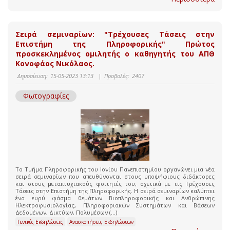
Σειρά σεμιναρίων: "Τρέχουσες Τάσεις στην
Επιστήμη της Πληροφορικής" Πρώτος
προσκεκλημένος ομιλητής ο καθηγητής του ΑΠΘ
Κονοφάος Νικόλαος.
Δημοσίευση:
15-05-2023 13:13
|
Προβολές:
2407
Φωτογραφίες
Το Τμήμα Πληροφορικής του Ιονίου Πανεπιστημίου οργανώνει μια νέα
σειρά σεμιναρίων που απευθύνονται στους υποψήφιους διδάκτορες
και στους μεταπτυχιακούς φοιτητές του, σχετικά με τις Τρέχουσες
Τάσεις στην Επιστήμη της Πληροφορικής. Η σειρά σεμιναρίων καλύπτει
ένα ευρύ φάσμα θεμάτων Βιοπληροφορικής και Ανθρώπινης
Ηλεκτροφυσιολογίας, Πληροφοριακών Συστημάτων και Βάσεων
Δεδομένων, Δικτύων, Πολυμέσων (...)
Γενικές Εκδηλώσεις
Ανασκοπήσεις Εκδηλώσεων