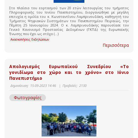
Στο πλαίσιο του εορτασμού των 20 ετών λειτουργίας του τμήματος
Πληροφορικής του Ιονίου Πανεπιστημίου, διοργανώθηκε με μεγάλη
επιτυχία η ομιλία του κ. Κωνσταντίνου Λαμπρινουδάκη, καθηγητή του
Τμήματος Ψηφιακών Συστημάτων του Πανεπιστημίου Πειραιώς, την
Πέμπτη 25 Ιανουαρίου 2024. Ο κ. Λαμπρινουδάκης παρουσίασε τον
Γενικό Κανονισμό Προστασίας Δεδομένων (ΓΚΠΔ) της Ευρωπαϊκής
Ένωσης που έχει ως στόχο (...)
Ανασκοπήσεις Εκδηλώσεων
Περισσότερα
Απολογισμός Ευρωπαϊκού Συνεδρίου «Το
γονιδίωμα στο χώρο και το χρόνο» στο Ιόνιο
Πανεπιστήμιο
Δημοσίευση:
15-09-2023 14:46
|
Προβολές:
2130
Φωτογραφίες