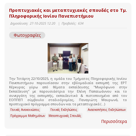
Προπτυχιακές και μεταπτυχιακές σπουδές στο Τμ.
Πληροφορικής Ιονίου Πανεπιστήμιου
Δημοσίευση:
27-10-2025 12:20
|
Προβολές:
634
Φωτογραφίες
Την Τετάρτη 22/10/2025, η ομάδα του Τμήματος Πληροφορικής Ιονίου
Πανεπιστήμιου παρουσίασαν στην εβδομαδιαία εκπομπή της ΕΡΤ
Κέρκυρας γύρω από θέματα εκπαίδευσης "Μικρόφωνο στην
Εκπαίδευση" με παρουσιάστρια την Ελένη Παπαϊωάννου και το
συνεργάτη της εκπομπής, εκπαιδευτικό & πιστοποιημένο από τον
ΕΟΠΠΕΠ σύμβουλο σταδιοδρομίας, Παναγιώτη Μαυρωνά, το
προπτυχιακό πρόγραμμα σπουδών και τα μεταπτυχιακά (...)
Γενικές Ανακοινώσεις
Γενικές Εκδηλώσεις
Ανασκοπήσεις Εκδηλώσεων
Πρόγραμμα Μαθημάτων
Μεταπτυχιακές Σπουδές
Περισσότερα