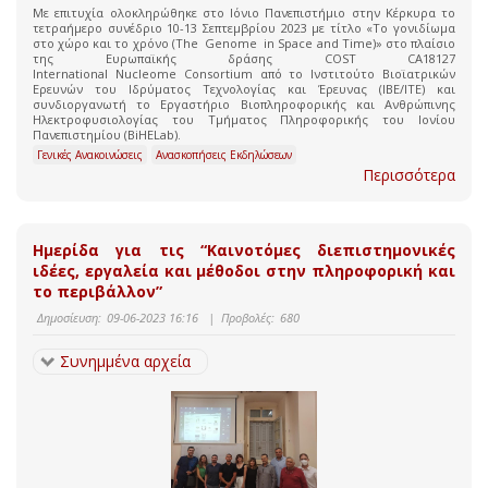
Με επιτυχία ολοκληρώθηκε στο Ιόνιο Πανεπιστήμιο στην Κέρκυρα το
τετραήμερο συνέδριο 10-13 Σεπτεμβρίου 2023 με τίτλο «Το γονιδίωμα
στο χώρο και το χρόνο (The Genome in Space and Time)» στο πλαίσιο
της Ευρωπαϊκής δράσης COST CA18127
International Nucleome Consortium από το Ινστιτούτο Βιοϊατρικών
Ερευνών του Ιδρύματος Τεχνολογίας και Έρευνας (ΙΒΕ/ΙΤΕ) και
συνδιοργανωτή το Εργαστήριο Βιοπληροφορικής και Ανθρώπινης
Ηλεκτροφυσιολογίας του Τμήματος Πληροφορικής του Ιονίου
Πανεπιστημίου (BiHELab).
Γενικές Ανακοινώσεις
Ανασκοπήσεις Εκδηλώσεων
Περισσότερα
Ημερίδα για τις “Καινοτόμες διεπιστημονικές
ιδέες, εργαλεία και μέθοδοι στην πληροφορική και
το περιβάλλον”
Δημοσίευση:
09-06-2023 16:16
|
Προβολές:
680
Συνημμένα αρχεία