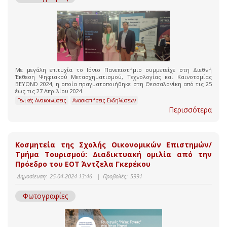
Με μεγάλη επιτυχία το Ιόνιο Πανεπιστήμιο συμμετείχε στη Διεθνή
Έκθεση Ψηφιακού Μετασχηματισμού, Τεχνολογίας και Καινοτομίας
BEYOND 2024, η οποία πραγματοποιήθηκε στη Θεσσαλονίκη από τις 25
έως τις 27 Απριλίου 2024.
Γενικές Ανακοινώσεις
Ανασκοπήσεις Εκδηλώσεων
Περισσότερα
Κοσμητεία της Σχολής Οικονομικών Επιστημών/
Τμήμα Τουρισμού: Διαδικτυακή ομιλία από την
Πρόεδρο του ΕΟΤ Άντζελα Γκερέκου
Δημοσίευση:
25-04-2024 13:46
|
Προβολές:
5991
Φωτογραφίες