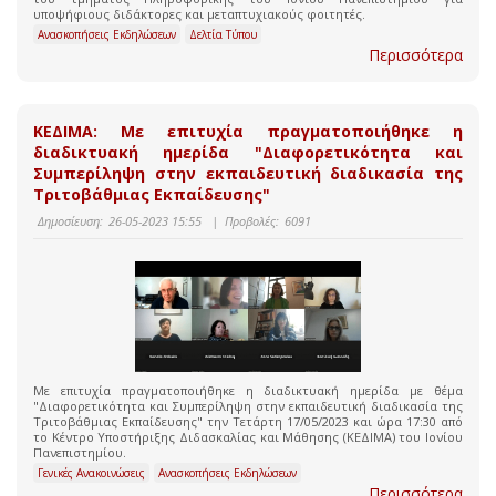
υποψήφιους διδάκτορες και μεταπτυχιακούς φοιτητές.
Ανασκοπήσεις Εκδηλώσεων
Δελτία Τύπου
Περισσότερα
ΚΕΔΙΜΑ: Με επιτυχία πραγματοποιήθηκε η
διαδικτυακή ημερίδα "Διαφορετικότητα και
Συμπερίληψη στην εκπαιδευτική διαδικασία της
Τριτοβάθμιας Εκπαίδευσης"
Δημοσίευση:
26-05-2023 15:55
|
Προβολές:
6091
Με επιτυχία πραγματοποιήθηκε η διαδικτυακή ημερίδα με θέμα
"Διαφορετικότητα και Συμπερίληψη στην εκπαιδευτική διαδικασία της
Τριτοβάθμιας Εκπαίδευσης" την Τετάρτη 17/05/2023 και ώρα 17:30 από
το Κέντρο Υποστήριξης Διδασκαλίας και Μάθησης (ΚΕΔΙΜΑ) του Ιονίου
Πανεπιστημίου.
Γενικές Ανακοινώσεις
Ανασκοπήσεις Εκδηλώσεων
Περισσότερα