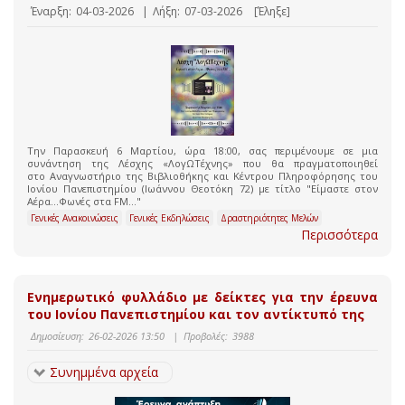
Έναρξη:
04-03-2026
|
Λήξη:
07-03-2026
[Έληξε]
Την Παρασκευή 6 Μαρτίου, ώρα 18:00, σας περιμένουμε σε μια
συνάντηση της Λέσχης «ΛογΩΤέχνης» που θα πραγματοποιηθεί
στο Αναγνωστήριο της Βιβλιοθήκης και Κέντρου Πληροφόρησης του
Ιονίου Πανεπιστημίου (Ιωάννου Θεοτόκη 72) με τίτλο "Είμαστε στον
Αέρα…Φωνές στα FM…"
Γενικές Ανακοινώσεις
Γενικές Εκδηλώσεις
Δραστηριότητες Μελών
Περισσότερα
Ενημερωτικό φυλλάδιο με δείκτες για την έρευνα
του Ιονίου Πανεπιστημίου και τον αντίκτυπό της
Δημοσίευση:
26-02-2026 13:50
|
Προβολές:
3988
Συνημμένα αρχεία