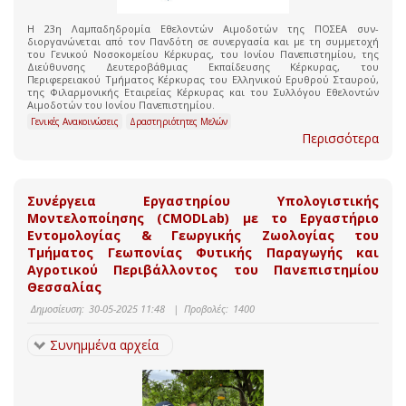
Η 23η Λαμπαδηδρομία Εθελοντών Αιμοδοτών της ΠΟΣΕΑ συν-
διοργανώνεται από τον Πανδότη σε συνεργασία και με τη συμμετοχή
του Γενικού Νοσοκομείου Κέρκυρας, του Ιονίου Πανεπιστημίου, της
Διεύθυνσης Δευτεροβάθμιας Εκπαίδευσης Κέρκυρας, του
Περιφερειακού Τμήματος Κέρκυρας του Ελληνικού Ερυθρού Σταυρού,
της Φιλαρμονικής Εταιρείας Κέρκυρας και του Συλλόγου Εθελοντών
Αιμοδοτών του Ιονίου Πανεπιστημίου.
Γενικές Ανακοινώσεις
Δραστηριότητες Μελών
Περισσότερα
Συνέργεια Εργαστηρίου Υπολογιστικής
Μοντελοποίησης (CMODLab) με το Εργαστήριο
Εντομολογίας & Γεωργικής Ζωολογίας του
Τμήματος Γεωπονίας Φυτικής Παραγωγής και
Αγροτικού Περιβάλλοντος του Πανεπιστημίου
Θεσσαλίας
Δημοσίευση:
30-05-2025 11:48
|
Προβολές:
1400
Συνημμένα αρχεία