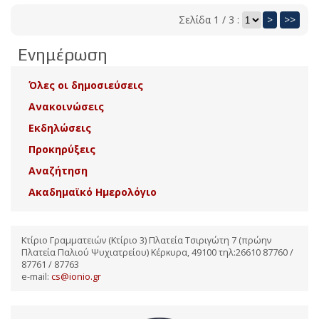
Σελίδα 1 / 3 :
>
>>
Ενημέρωση
Όλες οι δημοσιεύσεις
Ανακοινώσεις
Εκδηλώσεις
Προκηρύξεις
Αναζήτηση
Ακαδημαϊκό Ημερολόγιο
Κτίριο Γραμματειών (Κτίριο 3) Πλατεία Τσιριγώτη 7 (πρώην
Πλατεία Παλιού Ψυχιατρείου) Κέρκυρα, 49100 τηλ:26610 87760 /
87761 / 87763
e-mail:
cs@ionio.gr