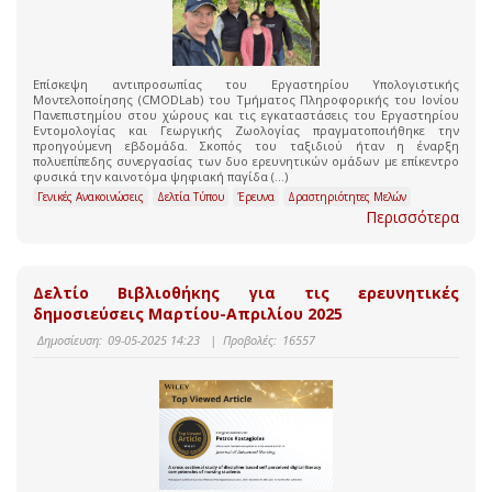
Επίσκεψη αντιπροσωπίας του Εργαστηρίου Υπολογιστικής
Μοντελοποίησης (CMODLab) του Τμήματος Πληροφορικής του Ιονίου
Πανεπιστημίου στου χώρους και τις εγκαταστάσεις του Εργαστηρίου
Εντομολογίας και Γεωργικής Ζωολογίας πραγματοποιήθηκε την
προηγούμενη εβδομάδα. Σκοπός του ταξιδιού ήταν η έναρξη
πολυεπίπεδης συνεργασίας των δυο ερευνητικών ομάδων με επίκεντρο
φυσικά την καινοτόμα ψηφιακή παγίδα (...)
Γενικές Ανακοινώσεις
Δελτία Τύπου
Έρευνα
Δραστηριότητες Μελών
Περισσότερα
Δελτίο Βιβλιοθήκης για τις ερευνητικές
δημοσιεύσεις Μαρτίου-Απριλίου 2025
Δημοσίευση:
09-05-2025 14:23
|
Προβολές:
16557