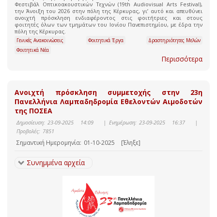
Φεστιβάλ Οπτικοακουστικών Τεχνών (19th Audiovisual Arts Festival),
την Άνοιξη του 2026 στην πόλη της Κέρκυρας, γι’ αυτό και απευθύνει
ανοιχτή πρόσκληση ενδιαφέροντος στις φοιτήτριες και στους
φοιτητές όλων των τμημάτων του Ιονίου Πανεπιστημίου, με έδρα την
πόλη της Κέρκυρας.
Γενικές Ανακοινώσεις
Φοιτητικά Έργα
Δραστηριότητες Μελών
Φοιτητικά Νέα
Περισσότερα
Ανοιχτή πρόσκληση συμμετοχής στην 23η
Πανελλήνια Λαμπαδηδρομία Εθελοντών Αιμοδοτών
της ΠΟΣΕΑ
Δημοσίευση:
23-09-2025 14:09
|
Ενημέρωση:
23-09-2025 16:37
|
Προβολές:
7851
Σημαντική Ημερομηνία:
01-10-2025
[Έληξε]
Συνημμένα αρχεία