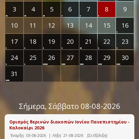
3
4
5
6
7
8
9
10
11
12
13
14
15
16
17
18
19
20
21
22
23
24
25
26
27
28
29
30
31
Σήμερα
, Σάββατο 08-08-2026
Ορισμός θερινών διακοπών Ιονίου Πανεπιστημίου -
Καλοκαίρι 2026
Έναρξη:
03-08-2026
|
Λήξη:
21-08-2026
[Σε Εξέλιξη]