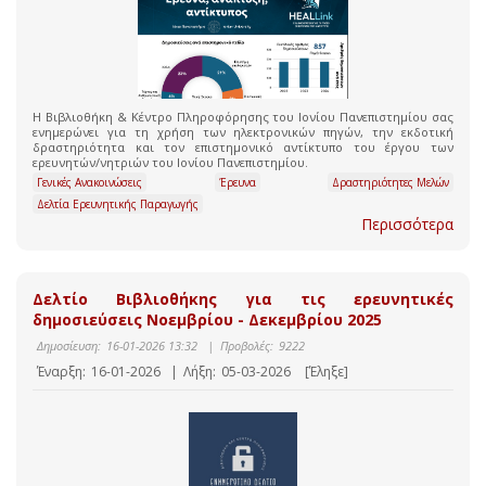
Η Βιβλιοθήκη & Κέντρο Πληροφόρησης του Ιονίου Πανεπιστημίου σας
ενημερώνει για τη χρήση των ηλεκτρονικών πηγών, την εκδοτική
δραστηριότητα και τον επιστημονικό αντίκτυπο του έργου των
ερευνητών/νητριών του Ιονίου Πανεπιστημίου.
Γενικές Ανακοινώσεις
Έρευνα
Δραστηριότητες Μελών
Δελτία Ερευνητικής Παραγωγής
Περισσότερα
Δελτίο Βιβλιοθήκης για τις ερευνητικές
δημοσιεύσεις Νοεμβρίου - Δεκεμβρίου 2025
Δημοσίευση:
16-01-2026 13:32
|
Προβολές:
9222
Έναρξη:
16-01-2026
|
Λήξη:
05-03-2026
[Έληξε]