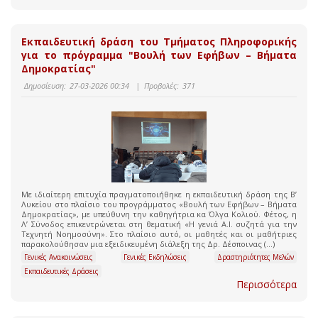
Εκπαιδευτική δράση του Τμήματος Πληροφορικής
για το πρόγραμμα "Βουλή των Εφήβων – Βήματα
Δημοκρατίας"
Δημοσίευση:
27-03-2026 00:34
|
Προβολές:
371
Με ιδιαίτερη επιτυχία πραγματοποιήθηκε η εκπαιδευτική δράση της Β’
Λυκείου στο πλαίσιο του προγράμματος «Βουλή των Εφήβων – Βήματα
Δημοκρατίας», με υπεύθυνη την καθηγήτρια κα Όλγα Κολιού. Φέτος, η
Λ’ Σύνοδος επικεντρώνεται στη θεματική «Η γενιά Α.Ι. συζητά για την
Τεχνητή Νοημοσύνη». Στο πλαίσιο αυτό, οι μαθητές και οι μαθήτριες
παρακολούθησαν μια εξειδικευμένη διάλεξη της Δρ. Δέσποινας (...)
Γενικές Ανακοινώσεις
Γενικές Εκδηλώσεις
Δραστηριότητες Μελών
Εκπαιδευτικές Δράσεις
Περισσότερα