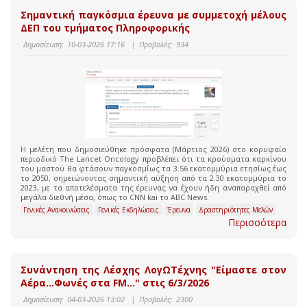
Σημαντική παγκόσμια έρευνα με συμμετοχή μέλους
ΔΕΠ του τμήματος Πληροφορικής
Δημοσίευση:
10-03-2026 17:16
|
Προβολές:
934
Η μελέτη που δημοσιεύθηκε πρόσφατα (Μάρτιος 2026) στο κορυφαίο
περιοδικό The Lancet Oncology προβλέπει ότι τα κρούσματα καρκίνου
του μαστού θα φτάσουν παγκοσμίως τα 3.56 εκατομμύρια ετησίως έως
το 2050, σημειώνοντας σημαντική αύξηση από τα 2.30 εκατομμύρια το
2023, με τα αποτελέσματα της έρευνας να έχουν ήδη αναπαραχθεί από
μεγάλα διεθνή μέσα, όπως το CNN kai το ABC News.
Γενικές Ανακοινώσεις
Γενικές Εκδηλώσεις
Έρευνα
Δραστηριότητες Μελών
Περισσότερα
Συνάντηση της Λέσχης ΛογΩΤέχνης "Είμαστε στον
Αέρα…Φωνές στα FM…" στις 6/3/2026
Δημοσίευση:
04-03-2026 13:02
|
Προβολές:
2300