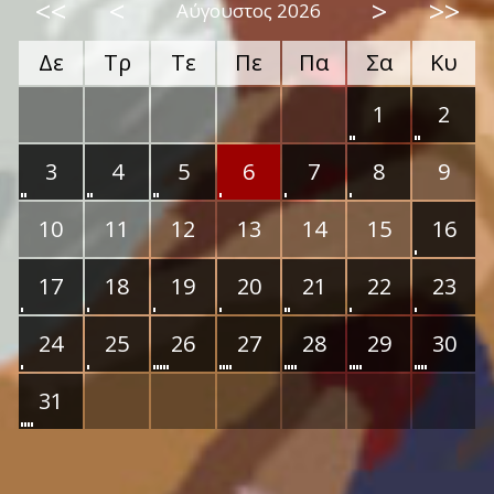
<<
<
>
>>
Αύγουστος 2026
Δε
Τρ
Τε
Πε
Πα
Σα
Κυ
1
2
3
4
5
6
7
8
9
10
11
12
13
14
15
16
17
18
19
20
21
22
23
24
25
26
27
28
29
30
31