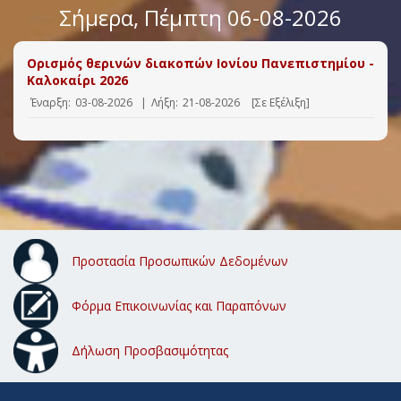
Σήμερα
, Πέμπτη 06-08-2026
Ορισμός θερινών διακοπών Ιονίου Πανεπιστημίου -
Καλοκαίρι 2026
Έναρξη:
03-08-2026
|
Λήξη:
21-08-2026
[Σε Εξέλιξη]
Προστασία Προσωπικών Δεδομένων
Φόρμα Επικοινωνίας και Παραπόνων
Δήλωση Προσβασιμότητας