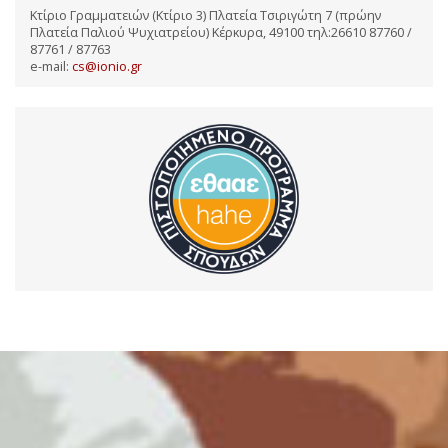
Κτίριο Γραμματειών (Κτίριο 3) Πλατεία Τσιριγώτη 7 (πρώην
Πλατεία Παλιού Ψυχιατρείου) Κέρκυρα, 49100 τηλ:26610 87760 /
87761 / 87763
e-mail:
cs@ionio.gr