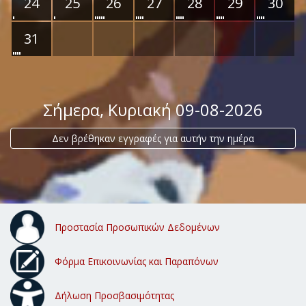
24
25
26
27
28
29
30
31
Σήμερα
, Κυριακή 09-08-2026
Δεν βρέθηκαν εγγραφές για αυτήν την ημέρα
Προστασία Προσωπικών Δεδομένων
Φόρμα Επικοινωνίας και Παραπόνων
Δήλωση Προσβασιμότητας