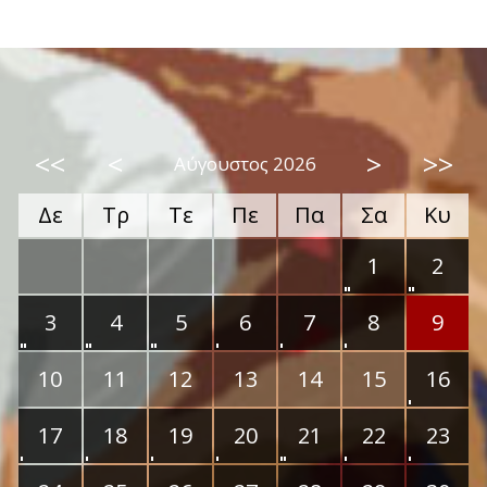
<<
<
>
>>
Αύγουστος 2026
Δε
Τρ
Τε
Πε
Πα
Σα
Κυ
1
2
3
4
5
6
7
8
9
10
11
12
13
14
15
16
17
18
19
20
21
22
23