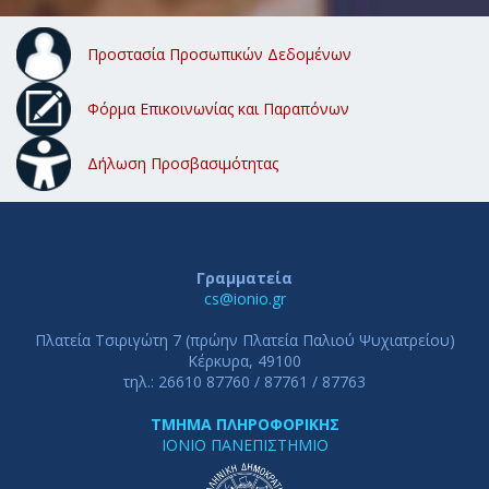
Προστασία Προσωπικών Δεδομένων
Φόρμα Επικοινωνίας και Παραπόνων
Δήλωση Προσβασιμότητας
Γραμματεία
cs@ionio.gr
Πλατεία Τσιριγώτη 7 (πρώην Πλατεία Παλιού Ψυχιατρείου)
Κέρκυρα, 49100
τηλ.: 26610 87760 / 87761 / 87763
ΤΜΗΜΑ ΠΛΗΡΟΦΟΡΙΚΗΣ
ΙΟΝΙΟ ΠΑΝΕΠΙΣΤΗΜΙΟ