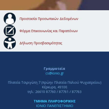
Προστασία Προσωπικών Δεδομένων
Φόρμα Επικοινωνίας και Παραπόνων
Δήλωση Προσβασιμότητας
Γραμματεία
cs@ionio.gr
Πλατεία Τσιριγώτη 7 (πρώην Πλατεία Παλιού Ψυχιατρείου)
Κέρκυρα, 49100
τηλ.: 26610 87760 / 87761 / 87763
ΤΜΗΜΑ ΠΛΗΡΟΦΟΡΙΚΗΣ
ΙΟΝΙΟ ΠΑΝΕΠΙΣΤΗΜΙΟ