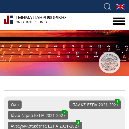
ΤΜΗΜΑ ΠΛΗΡΟΦΟΡΙΚΗΣ
ΙΟΝΙΟ ΠΑΝΕΠΙΣΤΗΜΙΟ
1
0
1
Όλα
ΠΑΔΚΣ ΕΣΠΑ 2021-2027
5
0
5
Ιόνια Νησιά ΕΣΠΑ 2021-2027
2
1
3
Ανταγωνιστικότητα ΕΣΠΑ 2021-2027