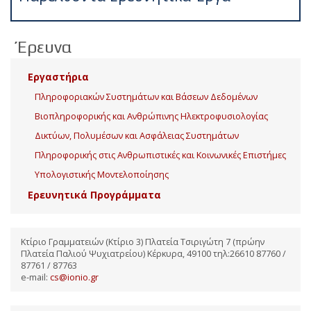
Έρευνα
Εργαστήρια
Πληροφοριακών Συστημάτων και Βάσεων Δεδομένων
Βιοπληροφορικής και Ανθρώπινης Ηλεκτροφυσιολογίας
Δικτύων, Πολυμέσων και Ασφάλειας Συστημάτων
Πληροφορικής στις Ανθρωπιστικές και Κοινωνικές Επιστήμες
Υπολογιστικής Μοντελοποίησης
Ερευνητικά Προγράμματα
Κτίριο Γραμματειών (Κτίριο 3) Πλατεία Τσιριγώτη 7 (πρώην
Πλατεία Παλιού Ψυχιατρείου) Κέρκυρα, 49100 τηλ:26610 87760 /
87761 / 87763
e-mail:
cs@ionio.gr