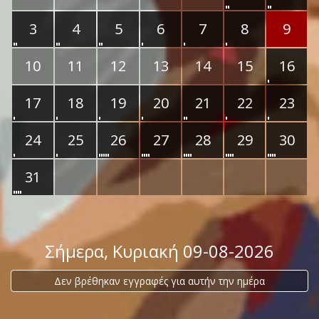
3
4
5
6
7
8
9
10
11
12
13
14
15
16
17
18
19
20
21
22
23
24
25
26
27
28
29
30
31
Σήμερα
, Κυριακή 09-08-2026
Δεν βρέθηκαν εγγραφές για αυτήν την ημέρα