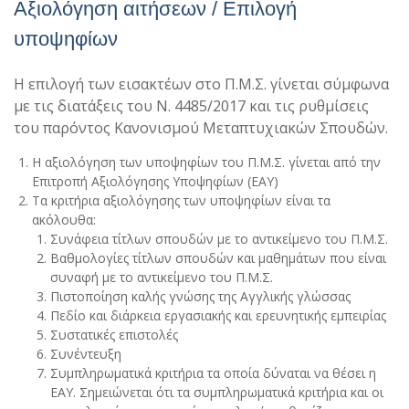
Αξιολόγηση αιτήσεων / Επιλογή
υποψηφίων
Η επιλογή των εισακτέων στo Π.Μ.Σ. γίνεται σύμφωνα
με τις διατάξεις του Ν. 4485/2017 και τις ρυθμίσεις
του παρόντος Κανονισμού Μεταπτυχιακών Σπουδών.
Η αξιολόγηση των υποψηφίων του Π.Μ.Σ. γίνεται από την
Επιτροπή Αξιολόγησης Υποψηφίων (ΕΑΥ)
Τα κριτήρια αξιολόγησης των υποψηφίων είναι τα
ακόλουθα:
Συνάφεια τίτλων σπουδών με το αντικείμενο του Π.Μ.Σ.
Βαθμολογίες τίτλων σπουδών και μαθημάτων που είναι
συναφή με το αντικείμενο του Π.Μ.Σ.
Πιστοποίηση καλής γνώσης της Αγγλικής γλώσσας
Πεδίο και διάρκεια εργασιακής και ερευνητικής εμπειρίας
Συστατικές επιστολές
Συνέντευξη
Συμπληρωματικά κριτήρια τα οποία δύναται να θέσει η
ΕΑΥ. Σημειώνεται ότι τα συμπληρωματικά κριτήρια και οι