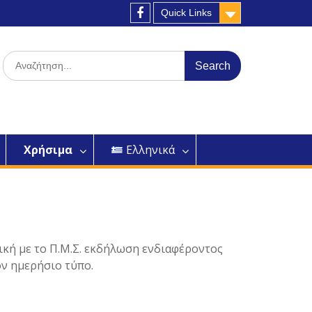
Quick Links
Facebook
Search
for:
Χρήσιμα
Ελληνικά
ική με το Π.Μ.Σ. εκδήλωση ενδιαφέροντος
ον ημερήσιο τύπο.