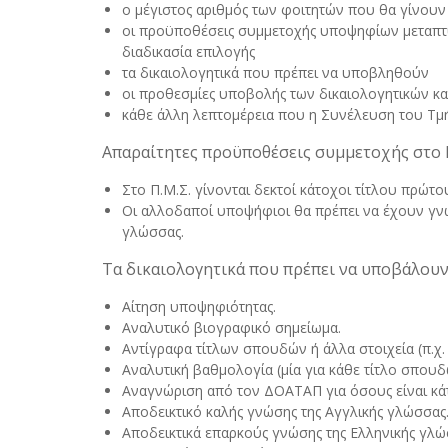
ο μέγιστος αριθμός των φοιτητών που θα γίνουν 
οι προϋποθέσεις συμμετοχής υποψηφίων μεταπτ
διαδικασία επιλογής
τα δικαιολογητικά που πρέπει να υποβληθούν
οι προθεσμίες υποβολής των δικαιολογητικών κα
κάθε άλλη λεπτομέρεια που η Συνέλευση του Τμή
Απαραίτητες προϋποθέσεις συμμετοχής στο Π.Μ
Στο Π.Μ.Σ. γίνονται δεκτοί κάτοχοι τίτλου πρώτ
Οι αλλοδαποί υποψήφιοι θα πρέπει να έχουν γν
γλώσσας.
Τα δικαιολογητικά που πρέπει να υποβάλουν 
Αίτηση υποψηφιότητας.
Αναλυτικό βιογραφικό σημείωμα.
Αντίγραφα τίτλων σπουδών ή άλλα στοιχεία (π.χ.
Αναλυτική βαθμολογία (μία για κάθε τίτλο σπουδ
Αναγνώριση από τον ΔΟΑΤΑΠ για όσους είναι κά
Αποδεικτικό καλής γνώσης της Αγγλικής γλώσσας
Αποδεικτικά επαρκούς γνώσης της Ελληνικής γλώ