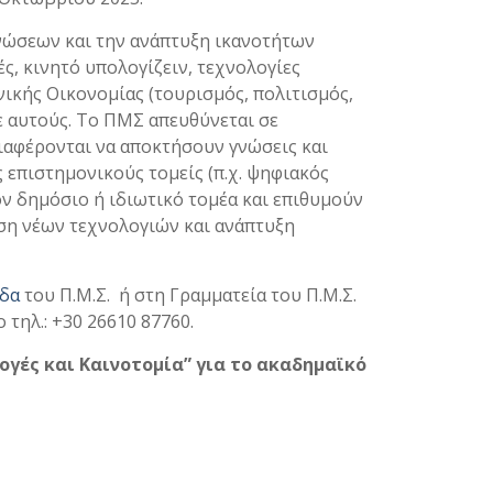
γνώσεων και την ανάπτυξη ικανοτήτων
, κινητό υπολογίζειν, τεχνολογίες
ικής Οικονομίας (τουρισμός, πολιτισμός,
σε αυτούς. Το ΠΜΣ απευθύνεται σε
αφέρονται να αποκτήσουν γνώσεις και
επιστημονικούς τομείς (π.χ. ψηφιακός
ν δημόσιο ή ιδιωτικό τομέα και επιθυμούν
ήση νέων τεχνολογιών και ανάπτυξη
ίδα
του Π.Μ.Σ. ή στη Γραμματεία του Π.Μ.Σ.
 τηλ.: +30 26610 87760.
ές και Καινοτομία” για το ακαδημαϊκό