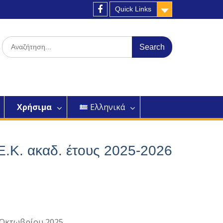
Quick Links
Facebook
Search
for:
Χρήσιμα
Ελληνικά
Ε.Κ. ακαδ. έτους 2025-2026
 Οκτωβρίου 2025.