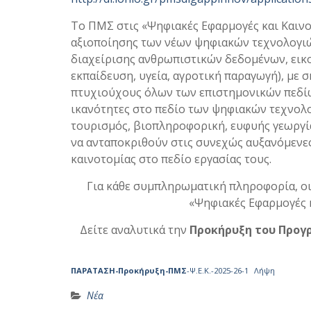
Το ΠΜΣ στις «Ψηφιακές Εφαρμογές και Καινο
αξιοποίησης των νέων ψηφιακών τεχνολογιών
διαχείρισης ανθρωπιστικών δεδομένων, εικο
εκπαίδευση, υγεία, αγροτική παραγωγή), με 
πτυχιούχους όλων των επιστημονικών πεδίω
ικανότητες στο πεδίο των ψηφιακών τεχνολ
τουρισμός, βιοπληροφορική, ευφυής γεωργία
να ανταποκριθούν στις συνεχώς αυξανόμενες
καινοτομίας στο πεδίο εργασίας τους.
Για κάθε συμπληρωματική πληροφορία, ο
«Ψηφιακές Εφαρμογές κα
Δείτε αναλυτικά την
Προκήρυξη του Προγ
ΠΑΡΑΤΑΣΗ-Προκήρυξη-ΠΜΣ
-Ψ.Ε.Κ.-2025-26-1
Λήψη
Νέα